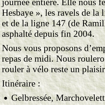
journée entière. Elle nous f
Hesbaye », les ravels de la 
et de la ligne 147 (de Rami
asphalté depuis fin 2004.
Nous vous proposons d’empo
repas de midi. Nous roulero
rouler à vélo reste un plais
Itinéraire :
Gelbressée, Marchovelette