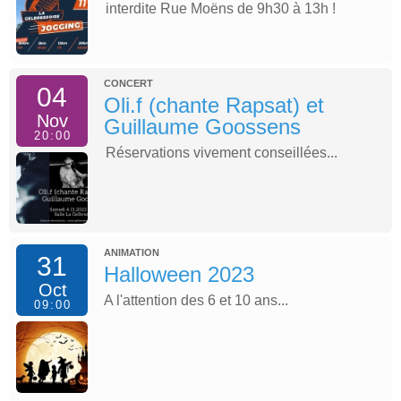
interdite Rue Moëns de 9h30 à 13h !
CONCERT
04
Oli.f (chante Rapsat) et
Nov
Guillaume Goossens
20:00
Réservations vivement conseillées...
ANIMATION
31
Halloween 2023
Oct
A l'attention des 6 et 10 ans...
09:00