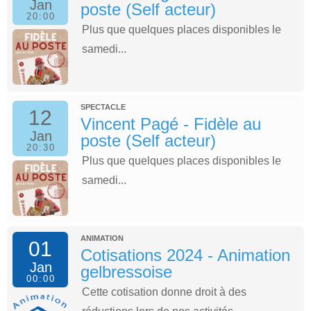
Jan
poste (Self acteur)
20:00
Plus que quelques places disponibles le
samedi...
SPECTACLE
12
Vincent Pagé - Fidèle au
Jan
poste (Self acteur)
20:30
Plus que quelques places disponibles le
samedi...
ANIMATION
01
Cotisations 2024 - Animation
Jan
gelbressoise
00:00
Cette cotisation donne droit à des