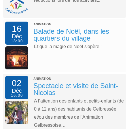
réductions lors de nos activités...
ANIMATION
16
Balade de Noël, dans les
Déc
quartiers du village
18:00
Et que la magie de Noël s'opère !
ANIMATION
02
Spectacle et visite de Saint-
Déc
Nicolas
16:00
A l’attention des enfants et petits-enfants (de
0 à 12 ans) des habitants de Gelbressée
et/ou des membres de l'Animation
Gelbressoise…