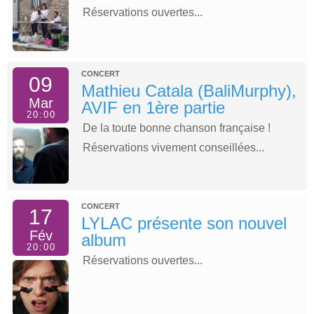
Réservations ouvertes...
CONCERT
09
Mathieu Catala (BaliMurphy),
Mar
AVIF en 1ère partie
20:00
De la toute bonne chanson française !
Réservations vivement conseillées...
CONCERT
17
LYLAC présente son nouvel
Fév
album
20:00
Réservations ouvertes...