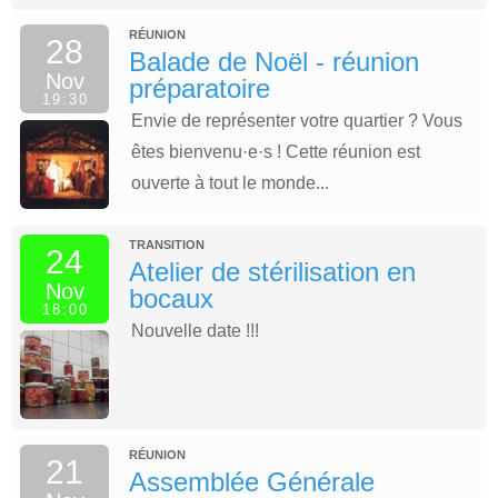
RÉUNION
28
Balade de Noël - réunion
Nov
préparatoire
19:30
Envie de représenter votre quartier ? Vous
êtes bienvenu·e·s ! Cette réunion est
ouverte à tout le monde...
TRANSITION
24
Atelier de stérilisation en
Nov
bocaux
18:00
Nouvelle date !!!
RÉUNION
21
Assemblée Générale