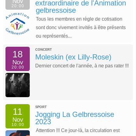
Nov
extraordinaire de l'Animation
20:00
gelbressoise
Tous les membres en règle de cotisation
sont donc vivement invités à être présents
ou représentés...
CONCERT
18
Moleskin (ex Lilly-Rose)
Nov
Dernier concert de l'année, à ne pas rater !!!
20:00
SPORT
11
Jogging La Gelbressoise
Nov
2023
10:00
Attention !!! Ce jour-là, la circulation est