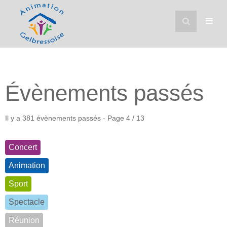
Évènements passés
Il y a 381 évènements passés
- Page 4 / 13
Concert
Animation
Sport
Spectacle
Réunion