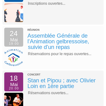
Inscriptions ouvertes...
RÉUNION
24
Assemblée Générale de
Mai
l'Animation gelbressoise,
19:00
suivie d'un repas
Réservations pour le repas ouvertes...
CONCERT
18
Stan et Pipou ; avec Olivier
Mai
Loin en 1ère partie
20:00
Réservations ouvertes...