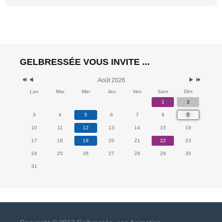
GELBRESSÉE VOUS INVITE ...
Août 2026
Lun
Mar
Mer
Jeu
Ven
Sam
Dim
1
2
9
3
4
5
6
7
8
10
11
12
13
14
15
16
17
18
19
20
21
22
23
24
25
26
27
28
29
30
31