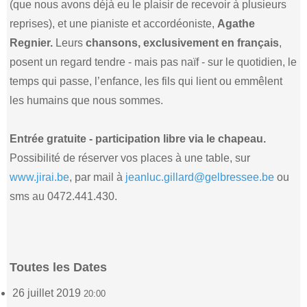
(que nous avons déjà eu le plaisir de recevoir à plusieurs
reprises), et une pianiste et accordéoniste,
Agathe
Regnier.
Leurs
chansons, exclusivement en français
,
posent un regard tendre - mais pas naïf - sur le quotidien, le
temps qui passe, l’enfance, les fils qui lient ou emmêlent
les humains que nous sommes.
Entrée gratuite - participation libre via le chapeau.
Possibilité de réserver vos places à une table, sur
www.jirai.be
, par mail à
jeanluc.gillard@gelbressee.be
ou
sms au 0472.441.430.
Toutes les Dates
26 juillet 2019
20:00