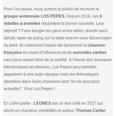
Pour l'occasion, nous aurons le plaisir de recevoir le
groupe andennais LOS PEPES
. Depuis 2016, ces
6
rebelles à bretelles
répandent la bonne nouvelle. Leur
objectif ? Faire bouger les gens et les idées, divertir sans
abrutir, taper du poing sur la table tout en vous faisant taper
du pied. Ils caressent l'espoir de dynamiser la
chanson
française
en usant d'influences et de
sonorités variées
sans pour autant faire de la variété. À l'heure des musiques
éléctroniques et urbaines, Los Pepes peut sembler
appartenir à une autre époque mais les thématiques
abordées dans leurs chansons sont “on ne peut plus
actuelles". Viva Los Pepes !
En 1ière partie :
LEONES
est un duo créé en 2017 qui
réunit un chanteur, comédien et auteur,
Thomas Carlier