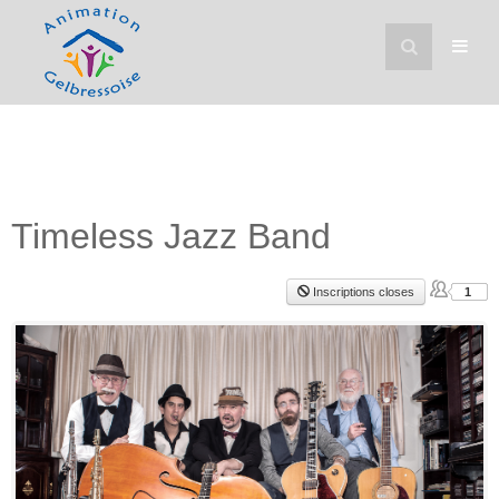
Timeless Jazz Band
Inscriptions closes
1