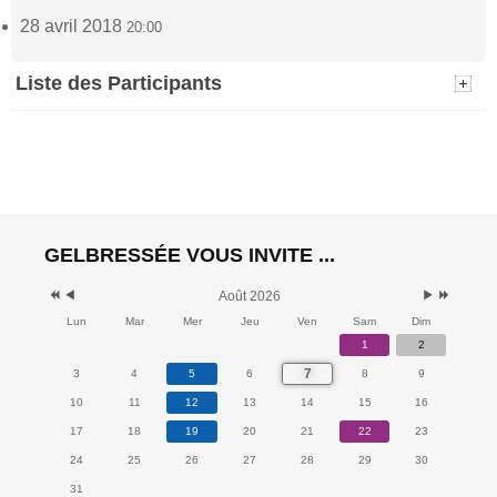
28 avril 2018
20:00
Liste des Participants
claes
(1)
28 avril 2018 - 20:00
GELBRESSÉE VOUS INVITE ...
Août 2026
Lun
Mar
Mer
Jeu
Ven
Sam
Dim
1
2
7
3
4
5
6
8
9
10
11
12
13
14
15
16
17
18
19
20
21
22
23
24
25
26
27
28
29
30
31