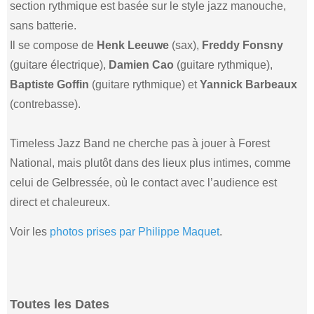
section rythmique est basée sur le style jazz manouche,
sans batterie.
Il se compose de
Henk Leeuwe
(sax),
Freddy Fonsny
(guitare électrique),
Damien Cao
(guitare rythmique),
Baptiste Goffin
(guitare rythmique) et
Yannick Barbeaux
(contrebasse).
Timeless Jazz Band ne cherche pas à jouer à Forest
National, mais plutôt dans des lieux plus intimes, comme
celui de Gelbressée, où le contact avec l’audience est
direct et chaleureux.
Voir les
photos prises par Philippe Maquet
.
Toutes les Dates