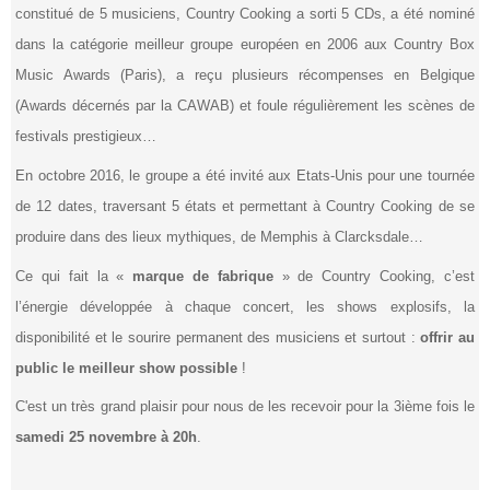
constitué de 5 musiciens, Country Cooking a sorti 5 CDs, a été nominé
dans la catégorie meilleur groupe européen en 2006 aux Country Box
Music Awards (Paris), a reçu plusieurs récompenses en Belgique
(Awards décernés par la CAWAB) et foule régulièrement les scènes de
festivals prestigieux…
En octobre 2016, le groupe a été invité aux Etats-Unis pour une tournée
de 12 dates, traversant 5 états et permettant à Country Cooking de se
produire dans des lieux mythiques, de Memphis à Clarcksdale…
Ce qui fait la «
marque de fabrique
» de Country Cooking, c’est
l’énergie développée à chaque concert, les shows explosifs, la
disponibilité et le sourire permanent des musiciens et surtout :
offrir au
public le meilleur show possible
!
C'est un très grand plaisir pour nous de les recevoir pour la 3ième fois le
samedi 25 novembre à 20h
.