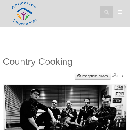
Country Cooking
Inscriptions closes
3