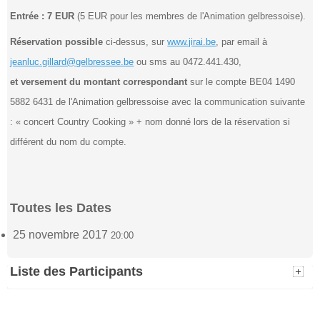
Entrée : 7 EUR
(5 EUR pour les membres de l'Animation gelbressoise).
Réservation possible
ci-dessus, sur
www.jirai.be
, par email à
jeanluc.gillard@gelbressee.be
ou sms au 0472.441.430,
et versement du montant correspondant
sur le compte BE04 1490
5882 6431 de l'Animation gelbressoise avec la communication suivante
: « concert Country Cooking » + nom donné lors de la réservation si
différent du nom du compte.
Toutes les Dates
25 novembre 2017
20:00
Liste des Participants
Logist Roland
(3)