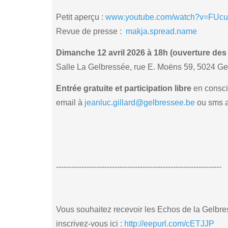
Petit aperçu :
www.youtube.com/watch?v=FUc
Revue de presse :
makja.spread.name
Dimanche 12 avril 2026 à 18h (ouverture des
Salle La Gelbressée, rue E. Moëns 59, 5024 G
Entrée gratuite et participation libre
en consci
email à
jeanluc.gillard@gelbressee.be
ou sms a
-----------------------------------------------------------------
Vous souhaitez recevoir les Echos de la Gelbres
inscrivez-vous ici :
http://eepurl.com/cETJJP