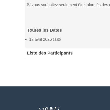
Si vous souhaitez seulement être informés des co
Toutes les Dates
12 avril 2026
18:00
Liste des Participants
Jean-Luc Gillard
Isa
(1)
12 avril 2026 - 18:00
12 a
Philippe Tonneau
Ch
(5)
12 avril 2026 - 18:00
12 a
Xavier JANNE
God
(2)
12 avril 2026 - 18:00
12 a