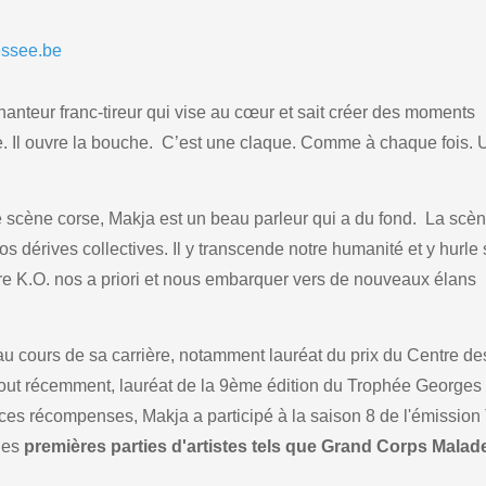
essee.be
hanteur franc-tireur qui vise au cœur et sait créer des moments
e. Il ouvre la bouche. C’est une claque. Comme à chaque fois.
scène corse, Makja est un beau parleur qui a du fond. La scè
nos dérives collectives. Il y transcende notre humanité et y hurle
ttre K.O. nos a priori et nous embarquer vers de nouveaux élans
u cours de sa carrière, notamment lauréat du prix du Centre de
tout récemment, lauréat de la 9ème édition du Trophée Georges
 ces récompenses, Makja a participé à la saison 8 de l'émission
 des
premières parties d'artistes tels que Grand Corps Malad