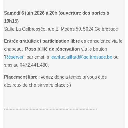
Samedi 6 juin 2026 à 20h (ouverture des portes à
19h15)
Salle La Gelbressée, rue E. Moëns 59, 5024 Gelbressée
Entrée gratuite et participation libre
en conscience via le
chapeau.
Possibilité de réservation
via le bouton
'
Réserver
', par email à
jeanluc.gillard@gelbressee.be
ou
sms au 0472.441.430.
Placement libre
: venez donc à temps si vous êtes
désireux de choisir votre place ;-)
-----------------------------------------------------------------