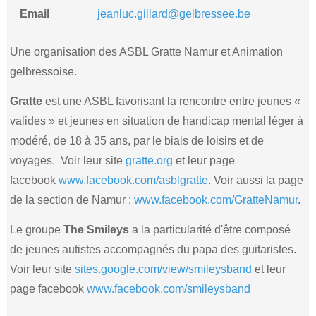
Email
jeanluc.gillard@gelbressee.be
Une organisation des ASBL Gratte Namur et Animation
gelbressoise.
Gratte
est une ASBL favorisant la rencontre entre jeunes «
valides » et jeunes en situation de handicap mental léger à
modéré, de 18 à 35 ans, par le biais de loisirs et de
voyages. Voir leur site
gratte.org
et leur page
facebook
www.facebook.com/asblgratte
. Voir aussi la page
de la section de Namur :
www.facebook.com/GratteNamur
.
Le groupe
The Smileys
a la particularité d'être composé
de jeunes autistes accompagnés du papa des guitaristes.
Voir leur site
sites.google.com/view/smileysband
et leur
page facebook
www.facebook.com/smileysband