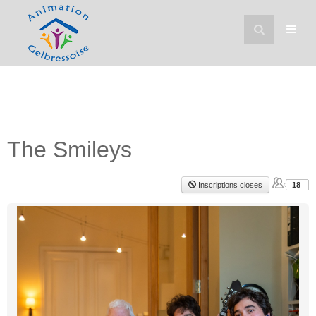
The Smileys
Inscriptions closes
18