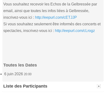
Vous souhaitez recevoir les Echos de la Gelbressée par
email, ainsi que toutes les infos liées à Gelbressée,
inscrivez-vous ici :
http://eepurl.com/cETJJP
Si vous souhaitez seulement être informés des concerts et
spectacles, inscrivez-vous ici :
http://eepurl.com/cLrogz
Toutes les Dates
6 juin 2026
20:00
Liste des Participants
Cornet Esther
Nadine Montfort
(1)
6 juin 2026 - 20:00
(2)