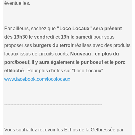
éventuelles.
Par ailleurs, sachez que
"Loco Locaux" sera présent
dès 19h30 le vendredi et 19h le samedi
pour vous
proposer ses
burgers du terroir
réalisés avec des produits
locaux issus de circuits courts.
Nouveau : en plus du
porc/boeuf, il y aura également le pur boeuf et le porc
effiloché
. Pour plus d'infos sur "Loco Locaux" :
www.facebook.com/locolocaux
-----------------------------------------------------------------
Vous souhaitez recevoir les Echos de la Gelbressée par