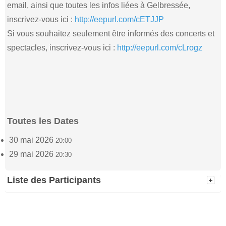
email, ainsi que toutes les infos liées à Gelbressée,
inscrivez-vous ici :
http://eepurl.com/cETJJP
Si vous souhaitez seulement être informés des concerts et
spectacles, inscrivez-vous ici :
http://eepurl.com/cLrogz
Toutes les Dates
30 mai 2026
20:00
29 mai 2026
20:30
Liste des Participants
Pascal Marq
Luc Bollen
(2)
(2)
29 mai 2026 - 20:30
29 mai 2026 - 20:30