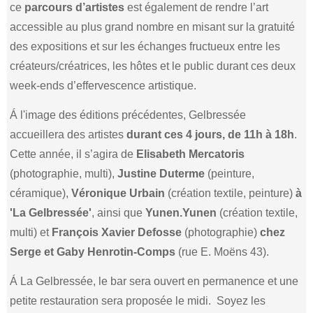
ce
parcours d’artistes
est également de rendre l’art
accessible au plus grand nombre en misant sur la gratuité
des expositions et sur les échanges fructueux entre les
créateurs/créatrices, les hôtes et le public durant ces deux
week-ends d’effervescence artistique.
Á l'image des éditions précédentes, Gelbressée
accueillera des artistes
durant ces 4 jours, de 11h à 18h
.
Cette année, il s’agira de
Elisabeth Mercatoris
(photographie, multi),
Justine Duterme
(peinture,
céramique),
Véronique Urbain
(création textile, peinture)
à
'La Gelbressée'
, ainsi que
Yunen.Yunen
(création textile,
multi) et
François Xavier Defosse
(photographie)
chez
Serge et Gaby Henrotin-Comps
(rue E. Moëns 43).
Á La Gelbressée, le bar sera ouvert en permanence et une
petite restauration sera proposée le midi. Soyez les