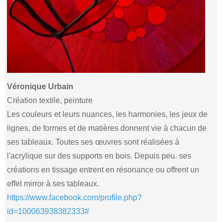
Véronique Urbain
Création textile, peinture
Les couleurs et leurs nuances, les harmonies, les jeux de
lignes, de formes et de matières donnent vie à chacun de
ses tableaux. Toutes ses œuvres sont réalisées à
l'acrylique sur des supports en bois. Depuis peu. ses
créations en tissage entrent en résonance ou offrent un
effet mirror à ses tableaux.
https://www.facebook.com/profile.php?
id=100063938382333#