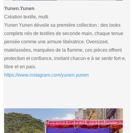
Yunen.Yunen
Création textile, multi
Yunen Yunen dévoile sa première collection : des looks
complets nés de textiles de seconde main, chaque tenue
pensée comme une armure libératrice. Oversized,
matelassées, marquées de la flamme, ces pièces offrent
protection et confiance, invitant chacun·e à se sentir fort·e,
libre et en paix.
https://www.instagram.com/yunen.yunen