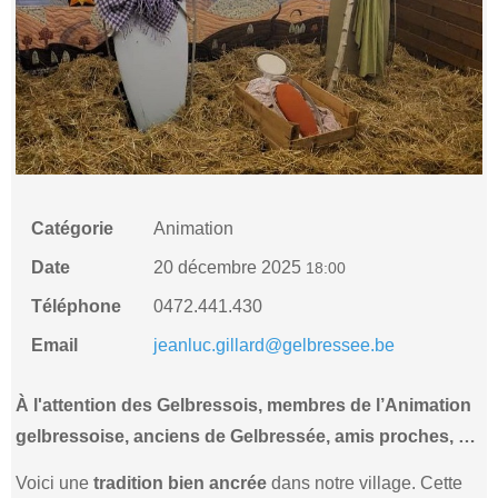
Catégorie
Animation
Date
20 décembre 2025
18:00
Téléphone
0472.441.430
Email
jeanluc.gillard@gelbressee.be
À l'attention des Gelbressois, membres de l’Animation
gelbressoise, anciens de Gelbressée, amis proches, …
Voici une
tradition bien ancrée
dans notre village. Cette