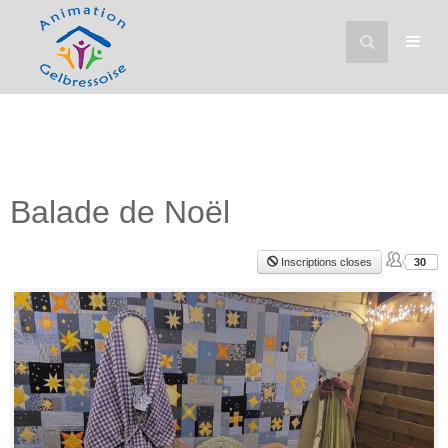
Balade de Noël
Inscriptions closes
30