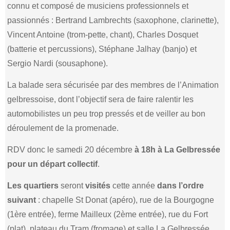
connu et composé de musiciens professionnels et
passionnés : Bertrand Lambrechts (saxophone, clarinette),
Vincent Antoine (trom-pette, chant), Charles Dosquet
(batterie et percussions), Stéphane Jalhay (banjo) et
Sergio Nardi (sousaphone).
La balade sera sécurisée par des membres de l’Animation
gelbressoise, dont l’objectif sera de faire ralentir les
automobilistes un peu trop pressés et de veiller au bon
déroulement de la promenade.
RDV donc le samedi 20 décembre
à 18h à La Gelbressée
pour un départ collectif
.
Les quartiers
seront
visités
cette année
dans l’ordre
suivant
: chapelle St Donat (apéro), rue de la Bourgogne
(1ère entrée), ferme Mailleux (2ème entrée), rue du Fort
(plat), plateau du Tram (fromage) et salle La Gelbressée