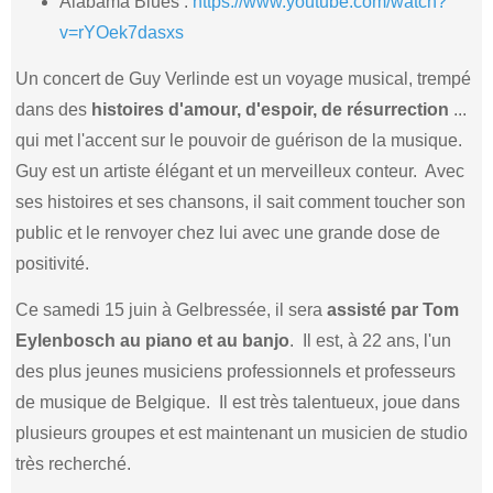
Alabama Blues :
https://www.youtube.com/watch?
v=rYOek7dasxs
Un concert de Guy Verlinde est un voyage musical, trempé
dans des
histoires d'amour, d'espoir, de résurrection
...
qui met l'accent sur le pouvoir de guérison de la musique.
Guy est un artiste élégant et un merveilleux conteur. Avec
ses histoires et ses chansons, il sait comment toucher son
public et le renvoyer chez lui avec une grande dose de
positivité.
Ce samedi 15 juin à Gelbressée, il sera
assisté par Tom
Eylenbosch au piano et au banjo
. Il est, à 22 ans, l'un
des plus jeunes musiciens professionnels et professeurs
de musique de Belgique. Il est très talentueux, joue dans
plusieurs groupes et est maintenant un musicien de studio
très recherché.