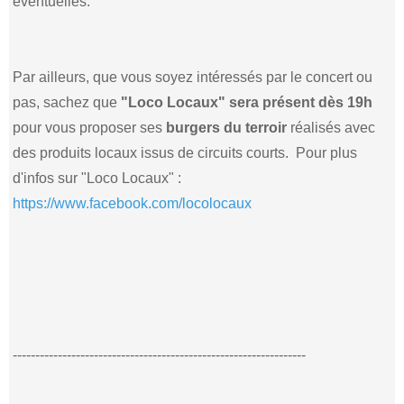
éventuelles.
Par ailleurs, que vous soyez intéressés par le concert ou
pas, sachez que
"Loco Locaux" sera présent dès 19h
pour vous proposer ses
burgers du terroir
réalisés avec
des produits locaux issus de circuits courts. Pour plus
d'infos sur "Loco Locaux" :
https://www.facebook.com/locolocaux
-----------------------------------------------------------------