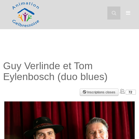
Guy Verlinde et Tom
Eylenbosch (duo blues)
Inscriptions closes
72