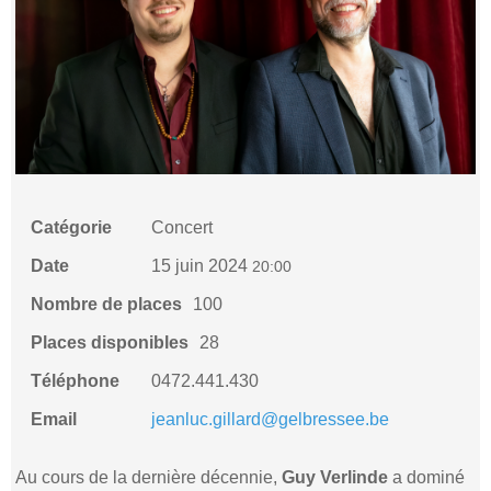
Catégorie
Concert
Date
15 juin 2024
20:00
Nombre de places
100
Places disponibles
28
Téléphone
0472.441.430
Email
jeanluc.gillard@gelbressee.be
Au cours de la dernière décennie,
Guy Verlinde
a dominé