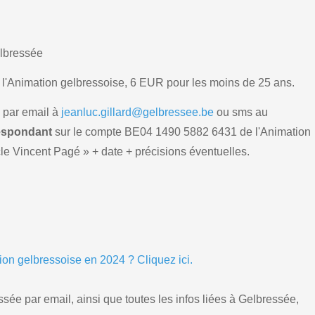
elbressée
'Animation gelbressoise, 6 EUR pour les moins de 25 ans.
, par email à
jeanluc.gillard@gelbressee.be
ou sms au
espondant
sur le compte BE04 1490 5882 6431 de l'Animation
e Vincent Pagé » + date + précisions éventuelles.
ion gelbressoise en 2024 ? Cliquez ici.
sée par email, ainsi que toutes les infos liées à Gelbressée,