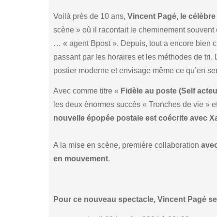
Voilà près de 10 ans,
Vincent Pagé, le célèbre
scène » où il racontait le cheminement souvent 
… « agent Bpost ». Depuis, tout a encore bien 
passant par les horaires et les méthodes de tri.
postier moderne et envisage même ce qu’en sera
Avec comme titre «
Fidèle au poste (Self acteu
les deux énormes succès « Tronches de vie » et
nouvelle épopée postale est coécrite avec X
A la mise en scène, première collaboration
avec
en mouvement
.
Pour ce nouveau spectacle, Vincent Pagé ser