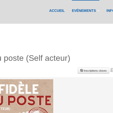
ACCUEIL
EVÉNEMENTS
IN
 poste (Self acteur)
Inscriptions closes