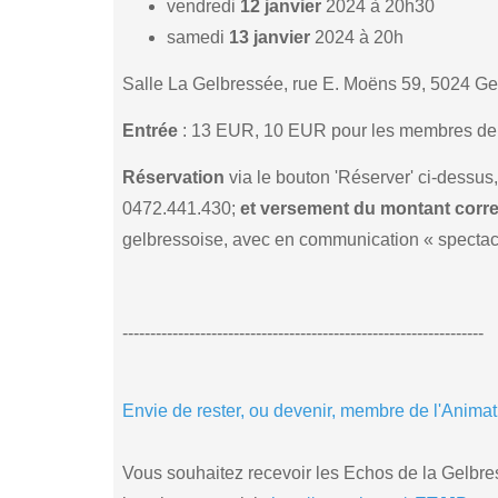
vendredi
12 janvier
2024 à 20h30
samedi
13 janvier
2024 à 20h
Salle La Gelbressée, rue E. Moëns 59, 5024 G
Entrée
: 13 EUR, 10 EUR pour les membres de l
Réservation
via le bouton 'Réserver' ci-dessus
0472.441.430;
et versement du montant corr
gelbressoise, avec en communication « spectacl
-----------------------------------------------------------------
Envie de rester, ou devenir, membre de l'Animat
Vous souhaitez recevoir les Echos de la Gelbres