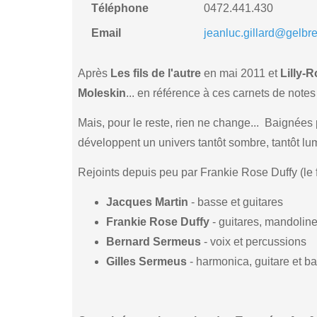
Téléphone
0472.441.430
Email
jeanluc.gillard@gelbr
Après
Les fils de l'autre
en mai 2011 et
Lilly-
Moleskin
... en référence à ces carnets de notes
Mais, pour le reste, rien ne change... Baignées
développent un univers tantôt sombre, tantôt l
Rejoints depuis peu par Frankie Rose Duffy (le
Jacques Martin
- basse et guitares
Frankie Rose Duffy
- guitares, mandoline
Bernard Sermeus
- voix et percussions
Gilles Sermeus
- harmonica, guitare et b