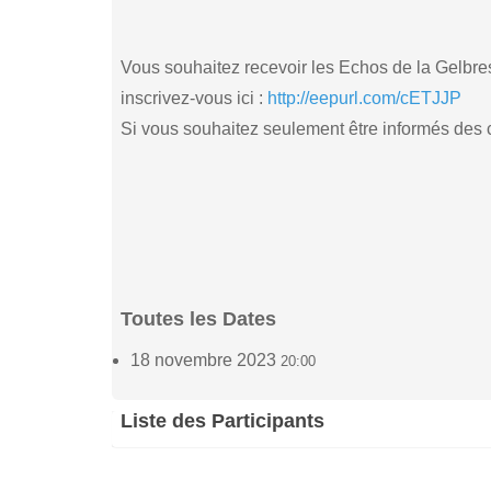
Vous souhaitez recevoir les Echos de la Gelbres
inscrivez-vous ici :
http://eepurl.com/cETJJP
Si vous souhaitez seulement être informés des co
Toutes les Dates
18 novembre 2023
20:00
Liste des Participants
Dany Maon
Mir
(2)