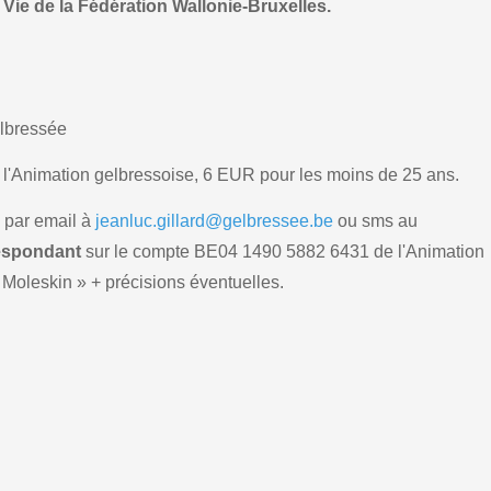
Vie de la Fédération Wallonie-Bruxelles.
elbressée
'Animation gelbressoise, 6 EUR pour les moins de 25 ans.
, par email à
jeanluc.gillard@gelbressee.be
ou sms au
espondant
sur le compte BE04 1490 5882 6431 de l'Animation
Moleskin » + précisions éventuelles.