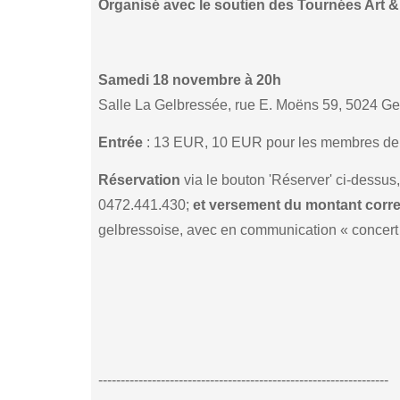
Organisé avec le soutien des Tournées Art & 
Samedi 18 novembre à 20h
Salle La Gelbressée, rue E. Moëns 59, 5024 G
Entrée
: 13 EUR, 10 EUR pour les membres de l
Réservation
via le bouton 'Réserver' ci-dessus
0472.441.430;
et versement du montant corr
gelbressoise, avec en communication « concert 
-----------------------------------------------------------------