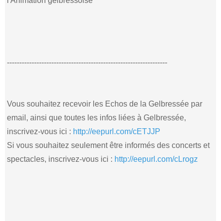
l'Animation gelbressoise
-----------------------------------------------------------------
Vous souhaitez recevoir les Echos de la Gelbressée par
email, ainsi que toutes les infos liées à Gelbressée,
inscrivez-vous ici :
http://eepurl.com/cETJJP
Si vous souhaitez seulement être informés des concerts et
spectacles, inscrivez-vous ici :
http://eepurl.com/cLrogz