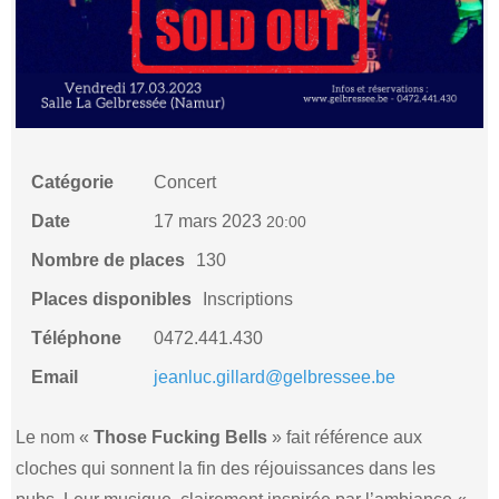
Catégorie
Concert
Date
17 mars 2023
20:00
Nombre de places
130
Places disponibles
Inscriptions
Téléphone
0472.441.430
Email
jeanluc.gillard@gelbressee.be
Le nom «
Those Fucking Bells
» fait référence aux
cloches qui sonnent la fin des réjouissances dans les