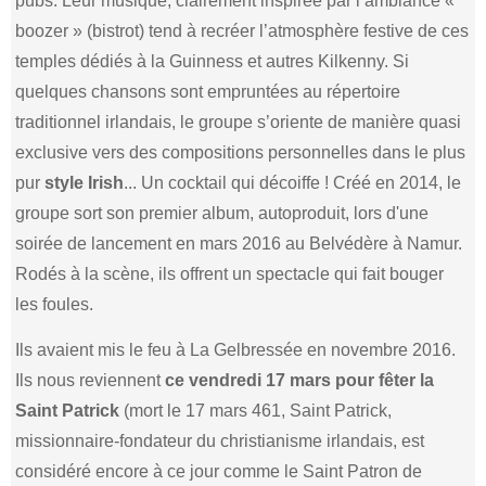
pubs. Leur musique, clairement inspirée par l’ambiance «
boozer » (bistrot) tend à recréer l’atmosphère festive de ces
temples dédiés à la Guinness et autres Kilkenny. Si
quelques chansons sont empruntées au répertoire
traditionnel irlandais, le groupe s’oriente de manière quasi
exclusive vers des compositions personnelles dans le plus
pur
style Irish
... Un cocktail qui décoiffe ! Créé en 2014, le
groupe sort son premier album, autoproduit, lors d'une
soirée de lancement en mars 2016 au Belvédère à Namur.
Rodés à la scène, ils offrent un spectacle qui fait bouger
les foules.
Ils avaient mis le feu à La Gelbressée en novembre 2016.
Ils nous reviennent
ce vendredi 17 mars pour fêter la
Saint Patrick
(mort le 17 mars 461, Saint Patrick,
missionnaire-fondateur du christianisme irlandais, est
considéré encore à ce jour comme le Saint Patron de