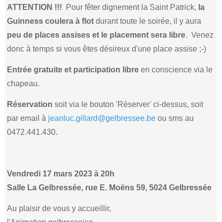
ATTENTION !!!
Pour fêter dignement la Saint Patrick,
la
Guinness coulera à flot
durant toute le soirée, il y aura
peu de places assises et le placement sera libre
. Venez
donc à temps si vous êtes désireux d'une place assise ;-)
Entrée gratuite et participation libre
en conscience via le
chapeau.
Réservation
soit via le bouton 'Réserver' ci-dessus, soit
par email à
jeanluc.gillard@gelbressee.be
ou sms au
0472.441.430.
Vendredi 17 mars 2023 à 20h
Salle La Gelbressée, rue E. Moëns 59, 5024 Gelbressée
Au plaisir de vous y accueillir,