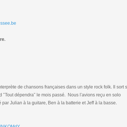
essee.be
re.
terprète de chansons françaises dans un style rock folk. Il sort 
nd "Tout dépendra" le mois passé. Nous l'avions reçu en solo
par Julian à la guitare, Ben à la batterie et Jeff à la basse.
AeUNKOMdY