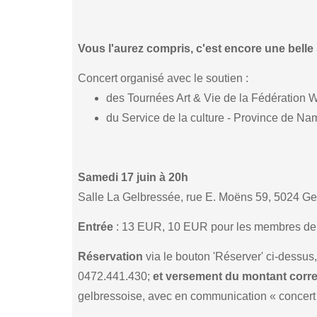
Vous l'aurez compris, c'est encore une belle
Concert organisé avec le soutien :
des Tournées Art & Vie de la Fédération W
du Service de la culture - Province de Na
Samedi 17 juin à 20h
Salle La Gelbressée, rue E. Moëns 59, 5024 G
Entrée
: 13 EUR, 10 EUR pour les membres de l
Réservation
via le bouton 'Réserver' ci-dessus
0472.441.430;
et versement du montant corr
gelbressoise, avec en communication « concert