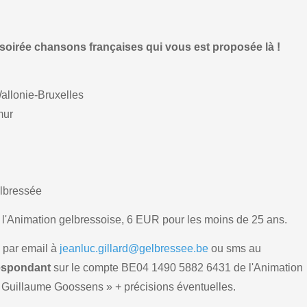
 soirée chansons françaises qui vous est proposée là !
allonie-Bruxelles
mur
elbressée
'Animation gelbressoise, 6 EUR pour les moins de 25 ans.
, par email à
jeanluc.gillard@gelbressee.be
ou sms au
espondant
sur le compte BE04 1490 5882 6431 de l'Animation
 Guillaume Goossens » + précisions éventuelles.