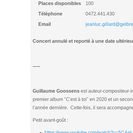
Places disponibles
100
Téléphone
0472.441.430
Email
jeanluc.gillard@gelbr
Concert annulé et reporté à une date ultérieu
-----
Guillaume Goossens
est auteur-compositeur-in
premier album "C'est à toi" en 2020 et un seco
l'année dernière. Cette-fois, il sera accompagné 
Petit avant-goût :
https://www.youtube.com/watch?v=5C