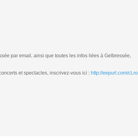
sée par email, ainsi que toutes les infos liées à Gelbressée,
ncerts et spectacles, inscrivez-vous ici :
http://eepurl.com/cLr