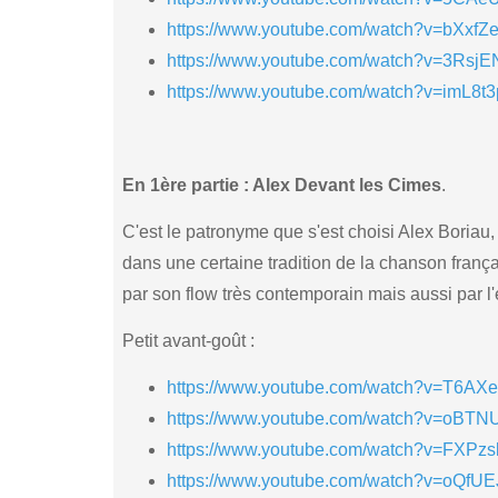
https://www.youtube.com/watch?v=bXx
https://www.youtube.com/watch?v=3Rsj
https://www.youtube.com/watch?v=imL8t
En 1ère partie : Alex Devant les Cimes
.
C'est le patronyme que s'est choisi Alex Boriau
dans une certaine tradition de la chanson françai
par son flow très contemporain mais aussi par 
Petit avant-goût :
https://www.youtube.com/watch?v=T6A
https://www.youtube.com/watch?v=oBT
https://www.youtube.com/watch?v=FXPz
https://www.youtube.com/watch?v=oQfU