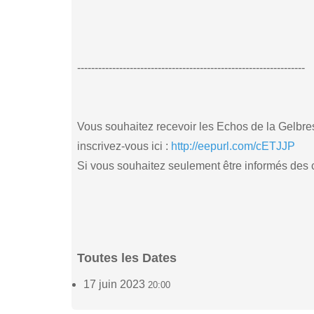
-----------------------------------------------------------------
Vous souhaitez recevoir les Echos de la Gelbres
inscrivez-vous ici :
http://eepurl.com/cETJJP
Si vous souhaitez seulement être informés des co
Toutes les Dates
17 juin 2023
20:00