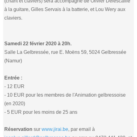
(chant et claviers) sera accompagné de Olivier Delescaille
à la guitare, Gilles Servais à la batterie, et Lou Wery aux
claviers.
Samedi 22 février 2020 à 20h.
Salle La Gelbressée, rue E. Moëns 59, 5024 Gelbressée
(Namur)
Entrée :
- 12 EUR
- 10 EUR pour les membres de l'Animation gelbressoise
(en 2020)
- 5 EUR pour les moins de 25 ans
Réservation
sur
www.jirai.be
, par email à