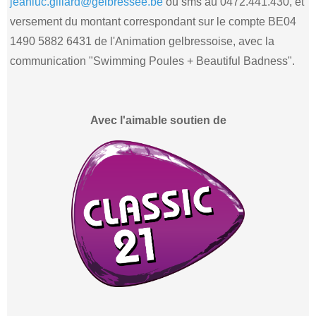
jeanluc.gillard@gelbressee.be
ou sms au 0472.441.430, et
versement du montant correspondant sur le compte BE04
1490 5882 6431 de l'Animation gelbressoise, avec la
communication "Swimming Poules + Beautiful Badness".
Avec l'aimable soutien de