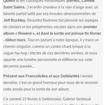
Queen
et les classiques romantiques (
Berlioz, Camille
Saint Saëns
...) et enfin chanteur à la voix d'ange avec un
falsetto parfait taillé par ses écoutes obsessionnelles de
Jeff Buckley
, Beautiful Badness fait pleuvoir les arpèges
de claviers et les polyphonies vocales dans son
premier
album « Rewind », et dont la sortie est prévue fin février
- début mars
. Tout en parlant à notre époque, il y trace un
chemin singulier, comme un contre-chant lyrique à la
vague hip-hop / électro de ces dernières années, et nous
apporte une lumière personnelle et différente sur cette
décennie passée...
Présent aux Francofolies et aux Solidarités
l'année
dernière, c'est un grand honneur pour nous de le recevoir
cette année pour la sortie de son album.
Ce samedi 22 février à Gelbressée, Gabriel Sesboué