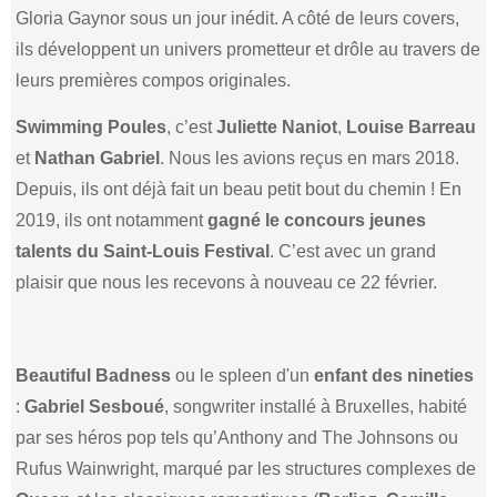
Gloria Gaynor sous un jour inédit. A côté de leurs covers,
ils développent un univers prometteur et drôle au travers de
leurs premières compos originales.
Swimming Poules
, c’est
Juliette Naniot
,
Louise Barreau
et
Nathan Gabriel
. Nous les avions reçus en mars 2018.
Depuis, ils ont déjà fait un beau petit bout du chemin ! En
2019, ils ont notamment
gagné le concours jeunes
talents du Saint-Louis Festival
. C’est avec un grand
plaisir que nous les recevons à nouveau ce 22 février.
Beautiful Badness
ou le spleen d'un
enfant des nineties
:
Gabriel Sesboué
, songwriter installé à Bruxelles, habité
par ses héros pop tels qu’Anthony and The Johnsons ou
Rufus Wainwright, marqué par les structures complexes de