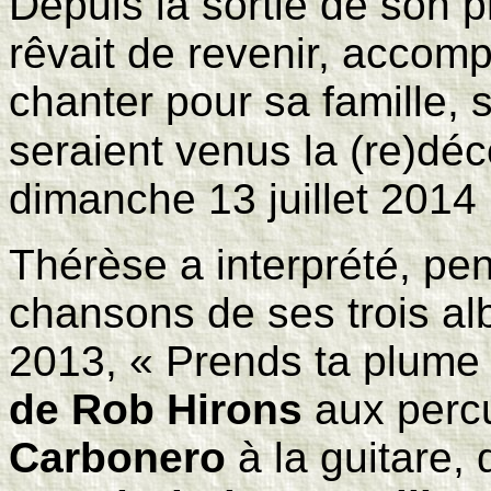
Depuis la sortie de son 
rêvait de revenir, accom
chanter pour sa famille, 
seraient venus la (re)déc
dimanche 13 juillet 2014 
Thérèse a interprété, pe
chansons de ses trois alb
2013, « Prends ta plume
de Rob Hirons
aux perc
Carbonero
à la guitare