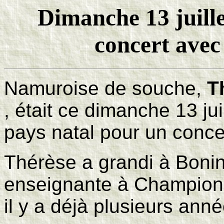
Dimanche 13 juille
concert avec
Namuroise de souche,
T
, était ce dimanche 13 ju
pays natal pour un conce
Thérèse a grandi à Bonin
enseignante à Champion e
il y a déjà plusieurs ann