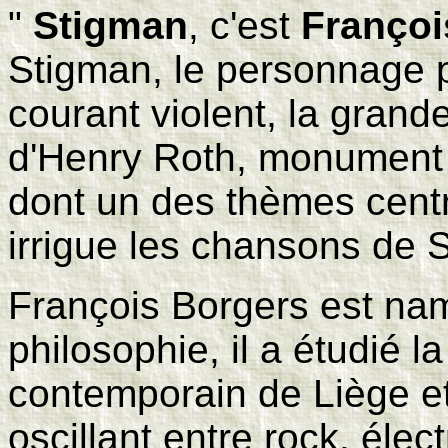
"
Stigman
, c'est
Françoi
Stigman, le personnage pr
courant violent, la gran
d'Henry Roth, monument d
dont un des thèmes centr
irrigue les chansons de 
François Borgers est na
philosophie, il a étudié la
contemporain de Liège et
oscillant entre rock, élec