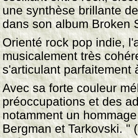
une synthèse brillante d
dans son album Broken S
Orienté rock pop indie, l'
musicalement très cohér
s'articulant parfaitement 
Avec sa forte couleur mél
préoccupations et des a
notamment un hommage 
Bergman et Tarkovski. " 