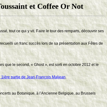
oussaint et Coffee Or Not
ussé, tout ce qui y vit. Faire le tour des remparts, découvrir ses
cueilli un franc succès lors de sa présentation aux Fêtes de
rs que le second, « Ghost », est sorti en octobre 2012 et le
 1ière partie de Jean-François Maljean
.
ncerts au Botanique, à l'Ancienne Belgique, au Brussels