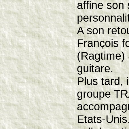
affine son 
personnalit
A son reto
François 
(Ragtime)
guitare.
Plus tard, 
groupe TRA
accompagn
Etats-Unis