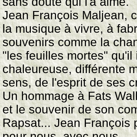
sans doute qui l'a aimé.
Jean François Maljean, c
la musique à vivre, à fabr
souvenirs comme la chan
"les feuilles mortes" qu'il
chaleureuse, différente 
sens, de l'esprit de ses c
Un hommage à Fats Walle
et le souvenir de son c
Rapsat... Jean François p
pour nous, avec nous.