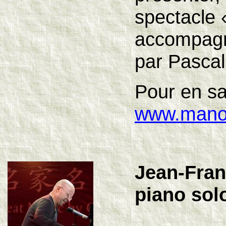
spectacle «
accompagné
par Pasca
Pour en sa
www.mano
Jean-Fran
piano sol