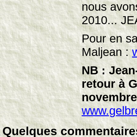
nous avons
2010... J
Pour en sa
Maljean :
NB : Jean
retour à 
novembre
www.gelbr
Quelques commentaire