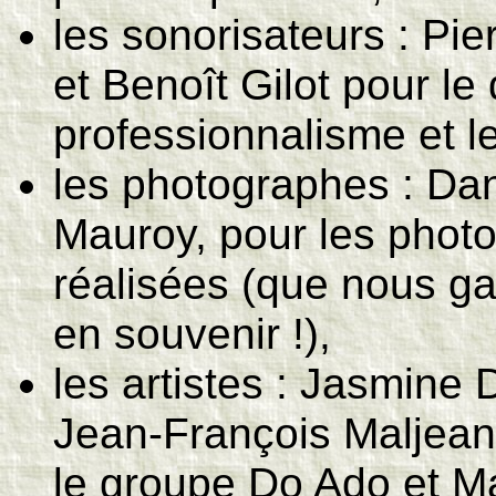
les sonorisateurs : Pi
et Benoît Gilot pour le
professionnalisme et le
les photographes : Dan
Mauroy, pour les photos
réalisées (que nous g
en souvenir !),
les artistes : Jasmine
Jean-François Maljean 
le groupe Do Ado et M