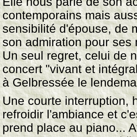
Elle nous parle de son a
contemporains mais auss
sensibilité d'épouse, de
son admiration pour ses m
Un seul regret, celui de 
concert "vivant et intégral
à Gelbressée le lendema
Une courte interruption, h
refroidir l'ambiance et c
prend place au piano... 