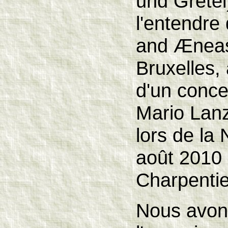
und Gretel)
l'entendre
and Æneas
Bruxelles,
d'un conce
Mario Lanz
lors de la 
août 2010
Charpentie
Nous avons