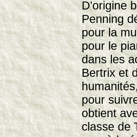
D’origine 
Penning dé
pour la mu
pour le pi
dans les 
Bertrix et 
humanités,
pour suivre
obtient av
classe de 