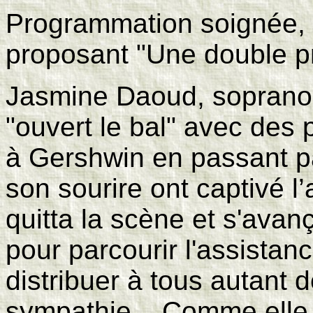
Programmation soignée, 
proposant "Une double pr
Jasmine Daoud, soprano 
"ouvert le bal" avec des 
à Gershwin en passant pa
son sourire ont captivé l’a
quitta la scène et s'ava
pour parcourir l'assistanc
distribuer à tous autant 
sympathie... Comme elle,