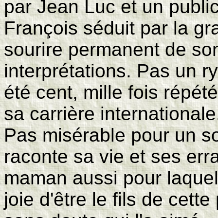
par Jean Luc et un publi
François séduit par la gr
sourire permanent de son
interprétations. Pas un r
été cent, mille fois répét
sa carrière internationale.
Pas misérable pour un so
raconte sa vie et ses err
maman aussi pour laquell
joie d'être le fils de cet