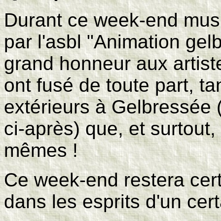
Durant ce week-end music
par l'asbl "Animation gel
grand honneur aux artiste
ont fusé de toute part, ta
extérieurs à Gelbressée 
ci-après) que, et surtout,
mêmes !
C
e week-end restera cer
dans les esprits d'un cer