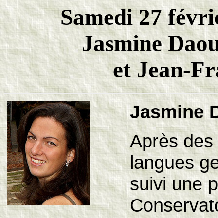
Samedi 27 févri
Jasmine Daou
et Jean-Fr
Jasmine 
Après des 
langues g
suivi une 
Conservato