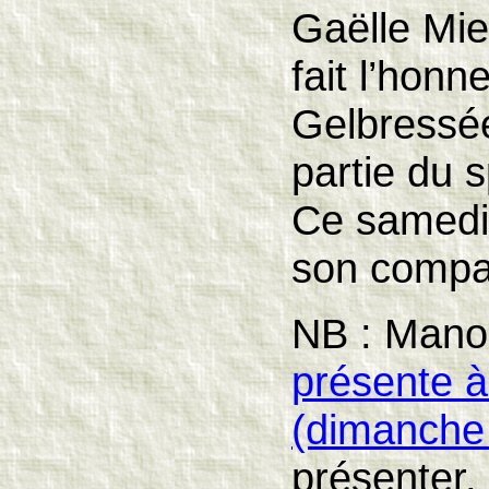
Gaëlle Mie
fait l’honn
Gelbressé
partie du s
Ce samedi,
son compa
NB : Manon
présente à
(dimanche 
présenter, 