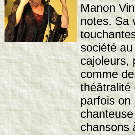
Manon Vinc
notes. Sa 
touchantes
société au
cajoleurs, 
comme des 
théâtralit
parfois on 
chanteuse 
chansons 