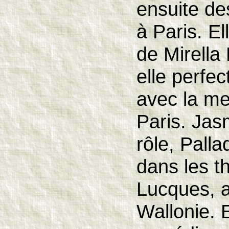
ensuite de
à Paris. El
de Mirella 
elle perfe
avec la m
Paris. Jas
rôle, Pall
dans les t
Lucques, a
Wallonie. 