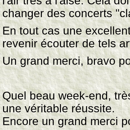
l'air très à l'aise. Cela d
changer des concerts "cla
En tout cas une excellen
revenir écouter de tels art
Un grand merci, bravo po
Quel beau week-end, très 
une véritable réussite.
Encore un grand merci p