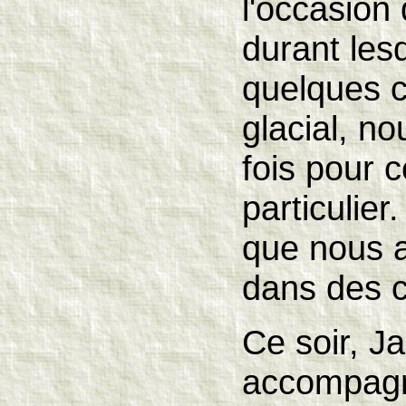
l'occasion
durant les
quelques c
glacial, n
fois pour c
particulier
que nous a
dans des c
Ce soir, J
accompag