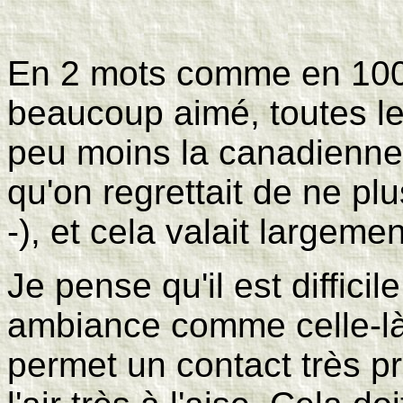
E
n 2 mots comme en 100 :
beaucoup aimé, toutes les 
peu moins la canadienne 
qu'on regrettait de ne pl
-), et cela valait largem
Je pense qu'il est difficil
ambiance comme celle-là
permet un contact très pr