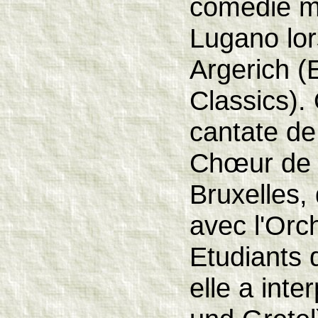
comédie m
Lugano lor
Argerich (
Classics).
cantate de
Chœur de 
Bruxelles,
avec l'Or
Etudiants 
elle a inte