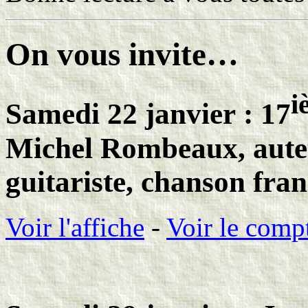
On vous invite…
i
Samedi 22 janvier : 17
Michel Rombeaux
, aut
guitariste, chanson fran
Voir l'affiche
-
Voir le comp