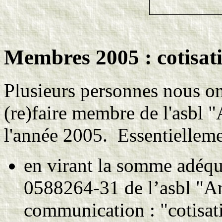
Membres 2005 : cotisat
Plusieurs personnes nous o
(re)faire membre de l'asbl 
l'année 2005. Essentiellement
en virant la somme adéqu
0588264-31 de l’asbl "An
communication : "cotisa