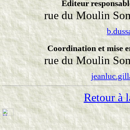
Editeur responsabl
rue du Moulin Som
b.duss
Coordination et mise e
rue du Moulin Som
jeanluc.gil
Retour à l