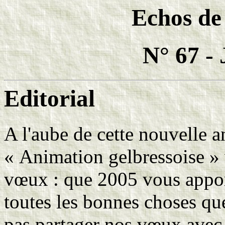
Echos de
N° 67 -
Editorial
A l'aube de cette nouvelle a
« Animation gelbressoise » 
vœux : que 2005 vous apporte
toutes les bonnes choses q
pas partager nos vœux avec 