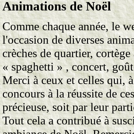
Animations de Noël
Comme chaque année, le wee
l'occasion de diverses anim
crèches de quartier, cortèg
« spaghetti » , concert, goû
Merci à ceux et celles qui, à
concours à la réussite de ces
précieuse, soit par leur part
Tout cela a contribué à susc
ambiance de Noël. Remercion