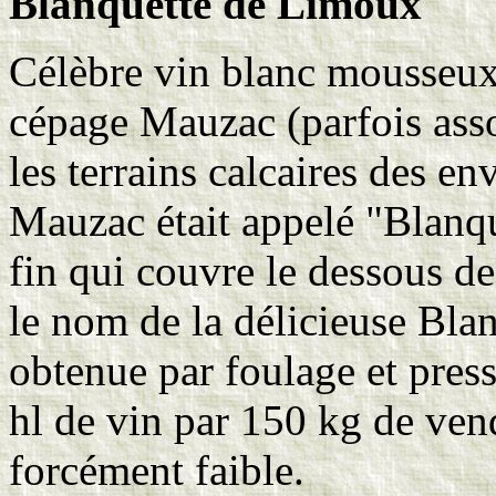
Blanquette de Limoux
Célèbre vin blanc mousseu
cépage Mauzac (parfois assoc
les terrains calcaires des e
Mauzac était appelé "Blanqu
fin qui couvre le dessous des
le nom de la délicieuse Bla
obtenue par foulage et press
hl de vin par 150 kg de ven
forcément faible.