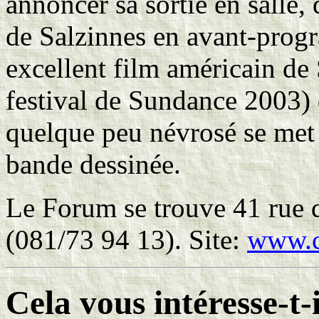
annoncer sa sortie en salle
de Salzinnes en avant-prog
excellent film américain de
festival de Sundance 2003) 
quelque peu névrosé se met 
bande dessinée.
Le Forum se trouve 41 rue 
(081/73 94 13). Site:
www.c
Cela vous intéresse-t-i