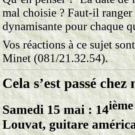
mal choisie ? Faut-il ranger 
dynamisante pour chaque qua
Vos réactions à ce sujet son
Minet (081/21.32.54).
Cela s’est passé che
ième
Samedi 15 mai : 14
Louvat, guitare améric