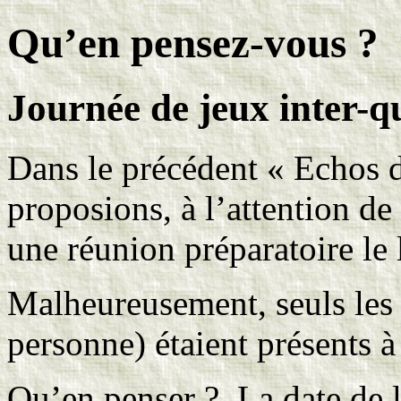
Qu’en pensez-vous ?
Journée de jeux inter-q
Dans le précédent « Echos d
proposions, à l’attention de 
une réunion préparatoire le
Malheureusement, seuls les i
personne) étaient présents à
Qu’en penser ? La date de la