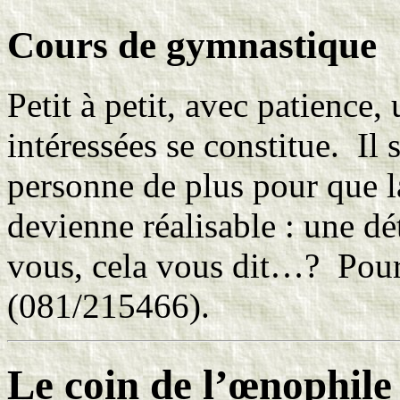
Cours de gymnastique
Petit à petit, avec patience
intéressées se constitue. Il s
personne de plus pour que 
devienne réalisable : une d
vous, cela vous dit…? Pour
(081/215466).
Le coin de l’œnophile