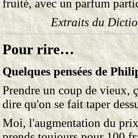
fruité, avec un parfum partic
Extraits du Dicti
Pour rire…
Quelques pensées de Philip
Prendre un coup de vieux, ç
dire qu'on se fait taper des
Moi, l'augmentation du prix 
prends toujours pour 100 fr