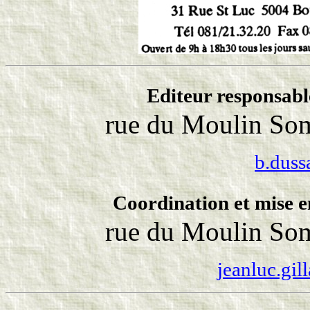
Editeur responsabl
rue du Moulin Som
b.duss
Coordination et mise e
rue du Moulin Som
jeanluc.gil