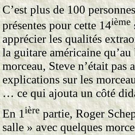
C’est plus de 100 personnes
ième
présentes pour cette 14
apprécier les qualités extra
la guitare américaine qu’au
morceau, Steve n’était pas 
explications sur les morcea
… ce qui ajouta un côté dida
ière
En 1
partie, Roger Scheps
salle » avec quelques morce