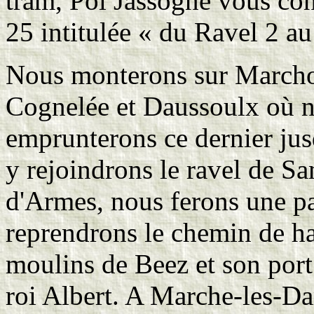
tram, Pol Jassogne vous co
25 intitulée « du Ravel 2 au
Nous monterons sur Marchov
Cognelée et Daussoulx où n
emprunterons ce dernier jus
y rejoindrons le ravel de 
d'Armes, nous ferons une pa
reprendrons le chemin de ha
moulins de Beez et son port 
roi Albert. A Marche-les-Da