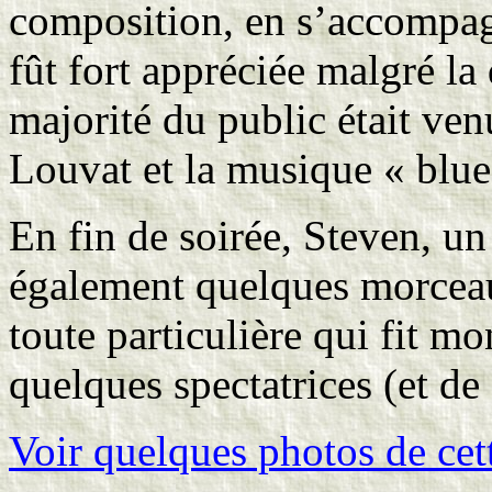
composition, en s’accompagn
fût fort appréciée malgré la 
majorité du public était ve
Louvat et la musique « blue
En fin de soirée, Steven, un
également quelques morceau
toute particulière qui fit m
quelques spectatrices (et d
Voir quelques photos de cett