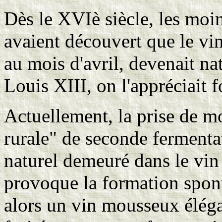
Dès le XVIè siècle, les moin
avaient découvert que le vi
au mois d'avril, devenait nat
Louis XIII, on l'appréciait f
Actuellement, la prise de m
rurale" de seconde fermentat
naturel demeuré dans le vin
provoque la formation spon
alors un vin mousseux éléga