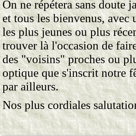
On ne répétera sans doute j
et tous les bienvenus, avec 
les plus jeunes ou plus réce
trouver là l'occasion de fai
des "voisins" proches ou plu
optique que s'inscrit notre f
par ailleurs.
Nos plus cordiales salutation