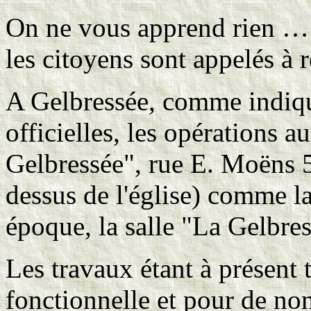
On ne vous apprend rien … 
les citoyens sont appelés à r
A Gelbressée, comme indiqu
officielles, les opérations a
Gelbressée", rue E. Moëns 5
dessus de l'église) comme la
époque, la salle "La Gelbres
Les travaux étant à présent t
fonctionnelle et pour de no