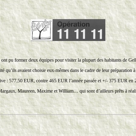
ont pu former deux équipes pour visiter la plupart des habitants de Gel
rité qu’ils avaient choisie eux-mêmes dans le cadre de leur préparation à
icative : 577,50 EUR, contre 465 EUR l’année passée et +/- 375 EUR en 
Margaux, Maureen, Maxime et William… qui sont d’ailleurs prêts à réalise