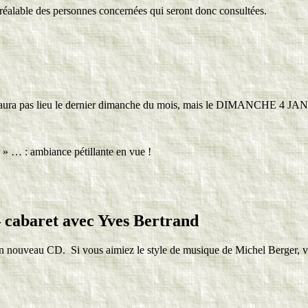
réalable des personnes concernées qui seront donc consultées.
if n’aura pas lieu le dernier dimanche du mois, mais le DIMANCHE 4 J
 » … : ambiance pétillante en vue !
– cabaret avec Yves Bertrand
nouveau CD. Si vous aimiez le style de musique de Michel Berger, vou