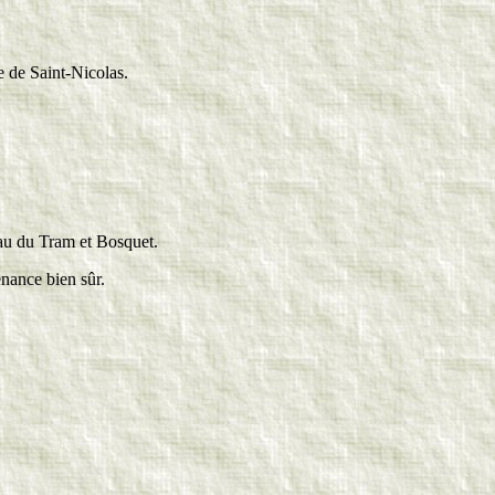
e de Saint-Nicolas.
teau du Tram et Bosquet.
nance bien sûr.