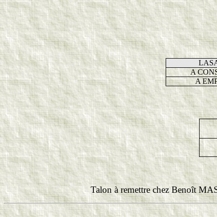
LAS
A CON
A EM
Talon à remettre chez Benoît MA