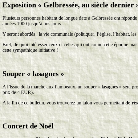
Exposition « Gelbressée, au siècle dernier 
Plusieurs personnes habitant de longue date à Gelbressée ont répondu fa
années 1900 jusqu’à nos jours…
Y seront abordés : la vie communale (politique), l’église, l’habitat, les
Bref, de quoi intéresser ceux et celles qui ont connu cette époque mais 
cette sympathique initiative !
Souper « lasagnes »
A l’issue de la marche aux flambeaux, un souper « lasagnes » sera pr
prix de 4 EUR).
A la fin de ce bulletin, vous trouverez un talon vous permettant
de rés
Concert de Noël