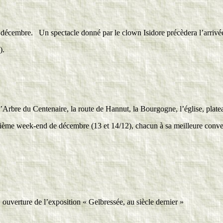
6 décembre. Un spectacle donné par le clown Isidore précèdera l’arrivé
).
: l’Arbre du Centenaire, la route de Hannut, la Bourgogne, l’église, pla
euxième week-end de décembre (13 et 14/12), chacun à sa meilleure conve
, ouverture de l’exposition « Gelbressée, au siècle dernier »