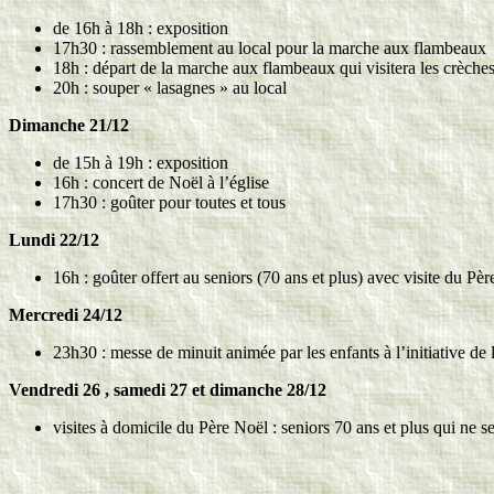
de 16h à 18h : exposition
17h30 : rassemblement au local pour la marche aux flambeaux
18h : départ de la marche aux flambeaux qui visitera les crèches 
20h : souper « lasagnes » au local
Dimanche 21/12
de 15h à 19h : exposition
16h : concert de Noël à l’église
17h30 : goûter pour toutes et tous
Lundi 22/12
16h : goûter offert au seniors (70 ans et plus) avec visite du Pè
Mercredi 24/12
23h30 : messe de minuit animée par les enfants à l’initiative de 
Vendredi 26 , samedi 27 et dimanche 28/12
visites à domicile du Père Noël : seniors 70 ans et plus qui ne s