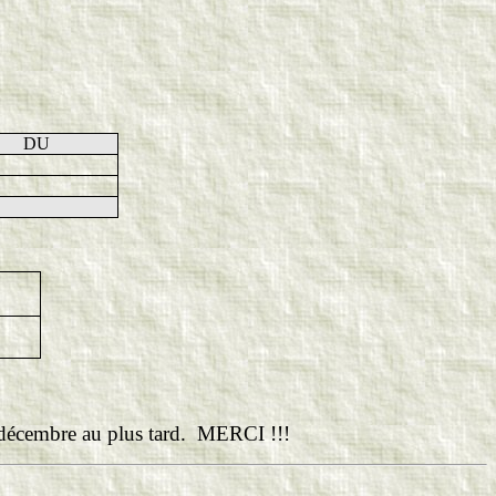
DU
écembre au plus tard.
MERCI !!!