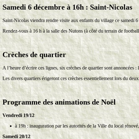
Samedi 6 décembre à 16h : Saint-Nicolas
Saint-Nicolas viendra rendre visite aux enfants du village ce samedi 
Rendez-vous à 16 h à la salle des Nutons (à côté du terrain de football
Crèches de quartier
A l’heure d’écrire ces lignes, six crèches de quartier sont annoncées 
Les divers quartiers érigeront ces crèches essentiellement lors du d
Programme
des animations de Noël
Vendredi 19/12
à 19h : inauguration par les autorités de la Ville du local rénové
Samedi 20/12