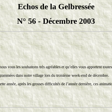
Echos de la Gelbressée
N° 56 - Décembre 2003
 nous vous les souhaitons très agréables et qu’elles vous apportent tout
grammées dans notre village lors du troisième week-end de décembre.
tte année, après les grosses difficultés de l’année dernière, ces anim