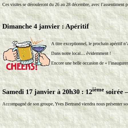
Ces visites se dérouleront du 26 au 28 décembre, avec l’assentiment p
Dimanche 4 janvier : Apéritif
A titre exceptionnel, le prochain apérit
Dans notre local… évidemment !
Encore une belle occasion de « l’inaugurer
ième
Samedi 17 janvier à 20h30 : 12
soirée 
Accompagné de son groupe, Yves Bertrand viendra nous présenter son 