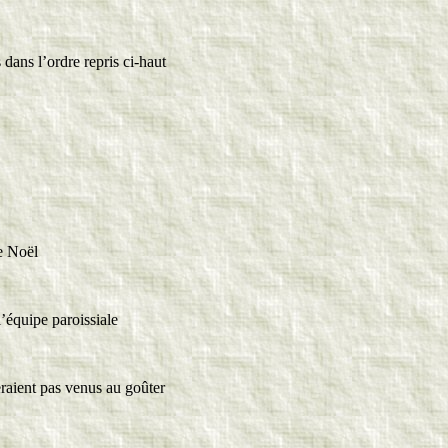
dans l’ordre repris ci-haut
re Noël
l’équipe paroissiale
eraient pas venus au goûter