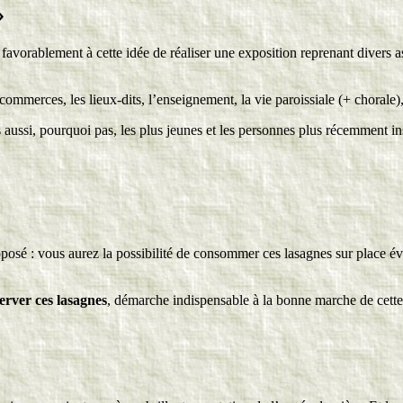
»
vorablement à cette idée de réaliser une exposition reprenant divers aspe
 commerces, les lieux-dits, l’enseignement, la vie paroissiale (+ chorale)
aussi, pourquoi pas, les plus jeunes et les personnes plus récemment inst
oposé : vous aurez la possibilité de consommer ces lasagnes sur place
erver ces lasagnes
, démarche indispensable à la bonne marche de cette