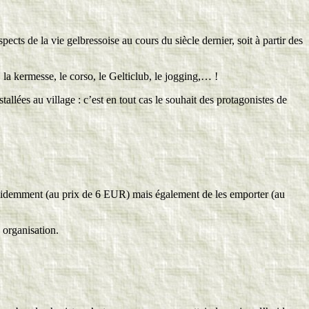
cts de la vie gelbressoise au cours du siècle dernier, soit à partir des
, la kermesse, le corso, le Gelticlub, le jogging,… !
allées au village : c’est en tout cas le souhait des protagonistes de
 évidemment (au prix de 6 EUR) mais également de les emporter (au
 organisation.