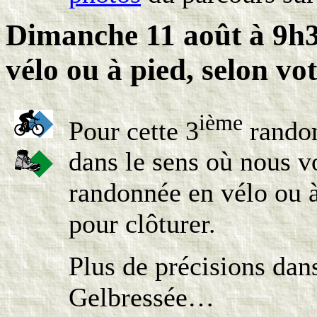
Dimanche 11 août à 9h3
vélo ou à pied, selon vo
ième
Pour cette 3
randon
dans le sens où nous v
randonnée en vélo ou à
pour clôturer.
Plus de précisions dan
Gelbressée…