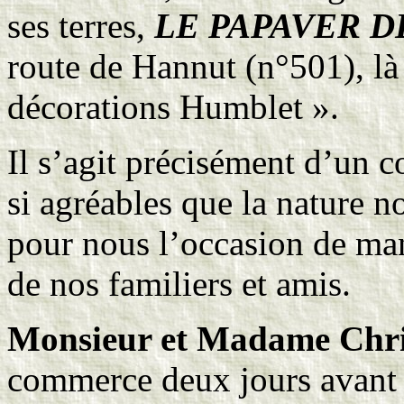
ses terres,
LE PAPAVER 
route de Hannut (n°501), là
décorations Humblet ».
Il s’agit précisément d’un 
si agréables que la nature n
pour nous l’occasion de man
de nos familiers et amis.
Monsieur et Madame Chr
commerce deux jours avant l