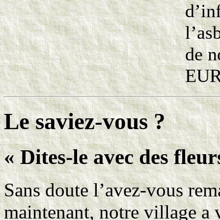
d’in
l’as
de n
EUR,
Le saviez-vous ?
« Dites-le avec des fleu
Sans doute l’avez-vous rem
maintenant, notre village a