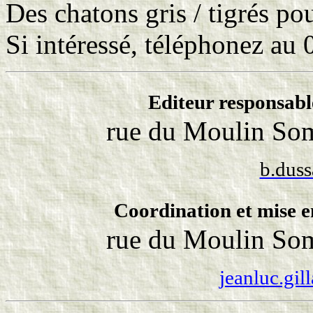
Des chatons gris / tigrés po
Si intéressé, téléphonez au
Editeur responsabl
rue du Moulin Som
b.dus
Coordination et mise e
rue du Moulin Som
jeanluc.gil