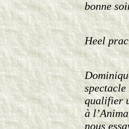
bonne so
Heel prac
Dominique
spectacle 
qualifier 
à l’Anima
nous essa