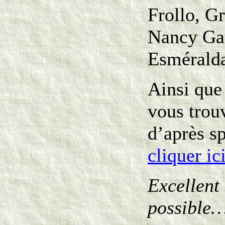
Frollo, Gr
Nancy Gaut
Esméralda
Ainsi que
vous trou
d’après s
cliquer ic
Excellent 
possible