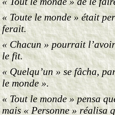
« Tout le monde » de le fair
« Toute le monde » était pe
ferait.
« Chacun » pourrait l’avoir
le fit.
« Quelqu’un » se fâcha, parc
le monde ».
« Tout le monde » pensa que
mais « Personne » réalisa 