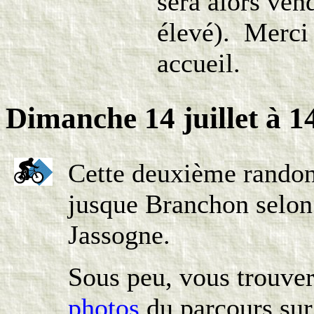
sera alors ven
élevé). Merci 
accueil.
Dimanche 14 juillet
à 1
Cette deuxième randon
jusque Branchon selon 
Jassogne.
Sous peu, vous trouve
photos
du parcours sur 