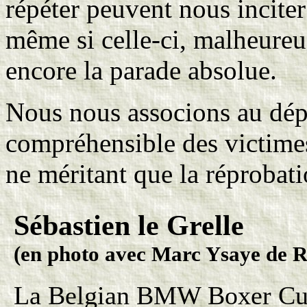
répéter peuvent nous inciter
même si celle-ci, malheureu
encore la parade absolue.
Nous nous associons au dépit
compréhensible des victimes
ne méritant que la réprobati
Sébastien le Grelle
(en photo avec Marc Ysaye de R
La Belgian BMW Boxer Cup 