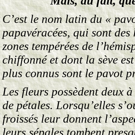
Mais, au fait, qu
C’est le nom latin du « pavo
papavéracées, qui sont des
zones tempérées de l’hémisp
chiffonné et dont la sève est
plus connus sont le pavot pr
Les fleurs possèdent deux à 
de pétales. Lorsqu’elles s’ou
froissés leur donnent l’asp
leurs sépales tombent presq