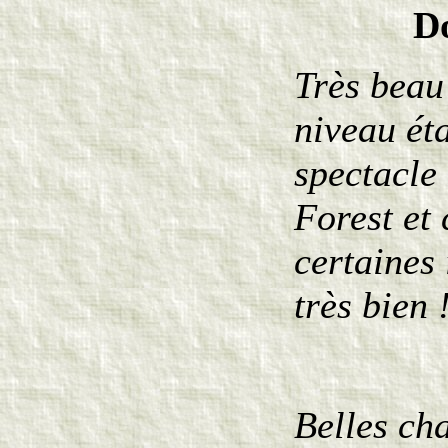
Do
Très beau
niveau ét
spectacle
Forest et
certaines 
très bien 
Belles ch