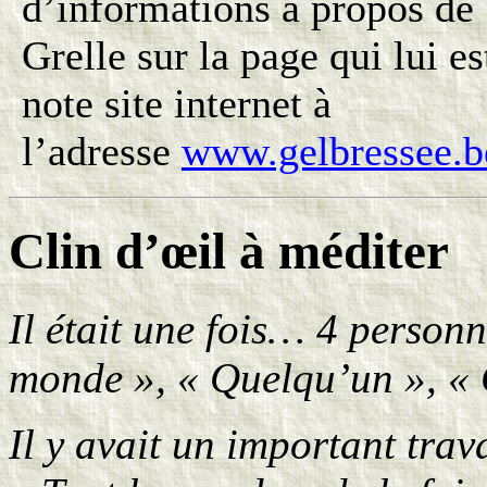
d’informations à propos de 
Grelle sur la page qui lui e
note site internet à
l’adresse
www.gelbressee.b
Clin d’œil à méditer
Il était une fois… 4 personn
monde », « Quelqu’un », « 
Il y avait un important trav