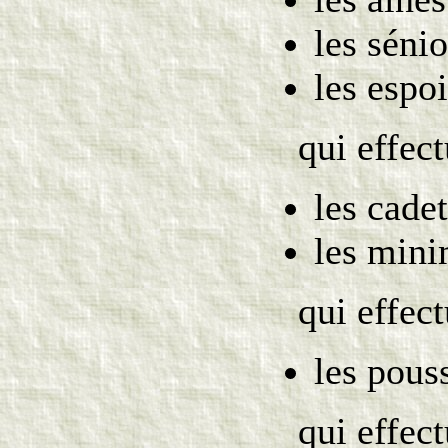
les sénio
les espoi
qui effec
les cadet
les mini
qui effec
les pous
qui effec