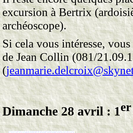
excursion à Bertrix (ardoisi
archéoscope).
Si cela vous intéresse, vous
de Jean Collin (081/21.09.
(
jeanmarie.delcroix@skynet
er
Dimanche 28 avril : 1