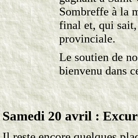
Sombreffe à la m
final et, qui sa
provinciale.
Le soutien de no
bienvenu dans ce
Samedi 20 avril : Excur
Il reste encore quelques pla