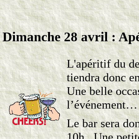
Dimanche 28 avril : Apé
L'apéritif du 
tiendra donc e
Une belle occa
l’événement…
Le bar sera do
10h. Une petite