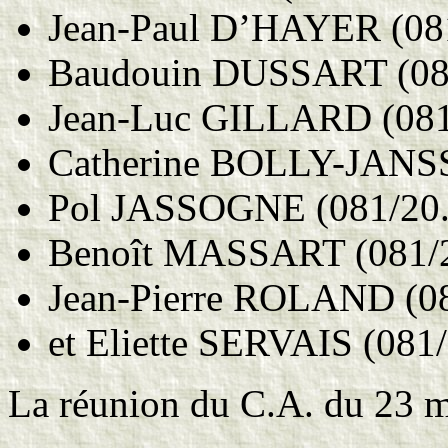
Jean-Paul D’HAYER (081
Baudouin DUSSART (081
Jean-Luc GILLARD (081
Catherine BOLLY-JANSS
Pol JASSOGNE (081/20.
Benoît MASSART (081/2
Jean-Pierre ROLAND (08
et Eliette SERVAIS (081
La réunion du C.A. du 23 ma