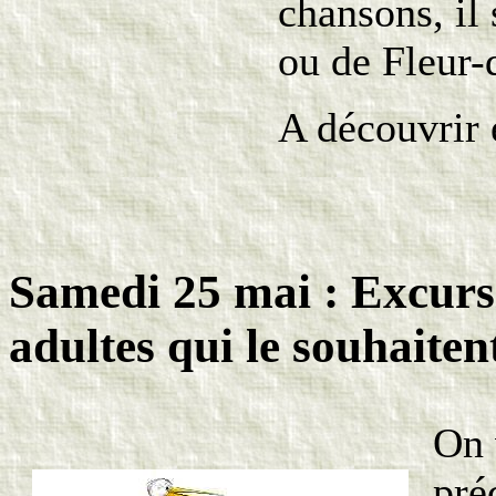
chansons, i
ou de Fleur-
A découvrir
Samedi 25 mai : Excursi
adultes qui le souhaiten
On 
pré