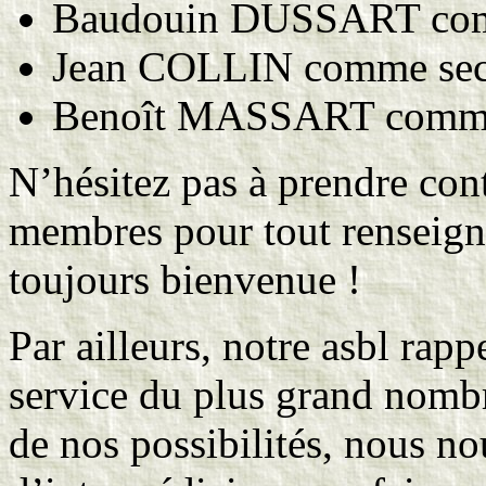
Baudouin DUSSART comm
Jean COLLIN comme secr
Benoît MASSART comme 
N’hésitez pas à prendre cont
membres pour tout renseign
toujours bienvenue !
Par ailleurs, notre asbl rapp
service du plus grand nombre
de nos possibilités, nous n