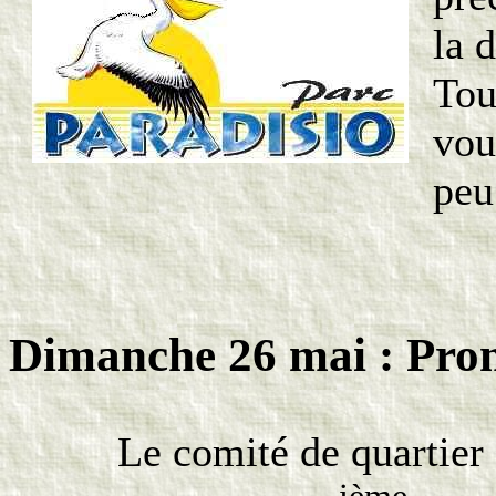
la d
Tou
vou
pe
Dimanche 26 mai : Pro
Le comité de quartier
ième