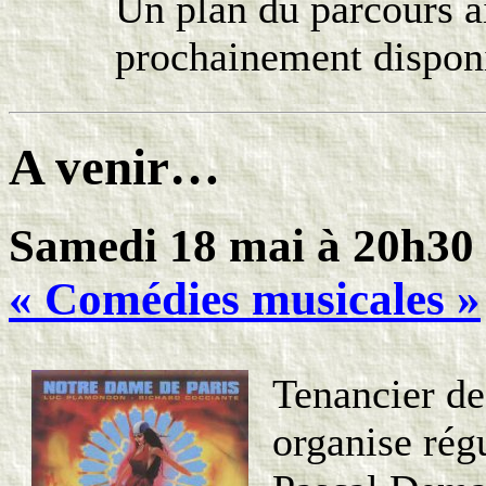
Un plan du parcours a
prochainement disponib
A venir…
Samedi 18 mai à 20h30 
« Comédies musicales »
Tenancier de
organise rég