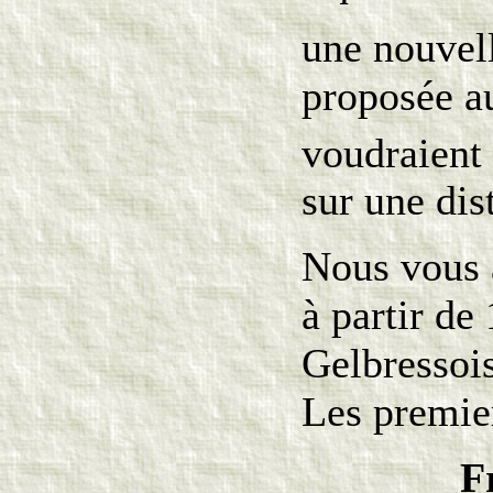
une nouvell
proposée au
voudraient 
sur une dis
Nous vous 
à partir de 
Gelbressois
Les premier
F