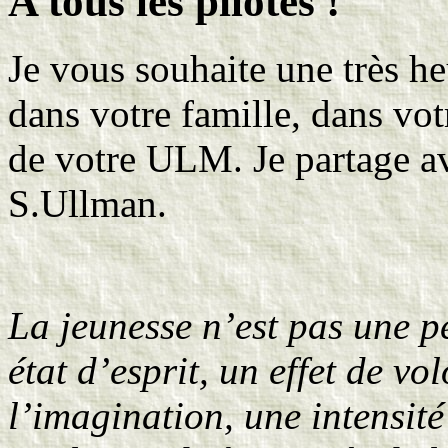
A tous les pilotes !
Je vous souhaite une très h
dans votre famille, dans vo
de votre ULM. Je partage av
S.Ullman.
La jeunesse n’est pas une pé
état d’esprit, un effet de vo
l’imagination, une intensit