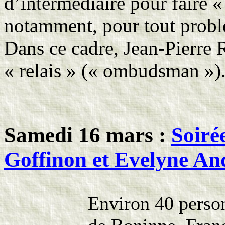
d’intermédiaire pour faire «
notamment, pour tout problè
Dans ce cadre, Jean-Pierre
« relais » (« ombudsman »)
Samedi 16 mars :
Soiré
Goffinon et Evelyne An
Environ 40 person