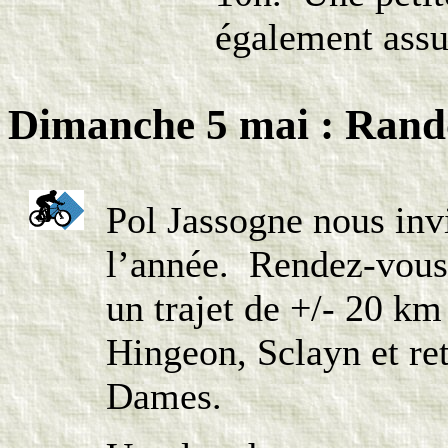
également assu
Dimanche 5 mai : Rand
Pol Jassogne nous invi
l’année. Rendez-vous
un trajet de +/- 20 km
Hingeon, Sclayn et re
Dames.