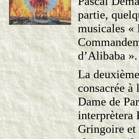
Pascal Deman
partie, quel
musicales « 
Commandemen
d’Alibaba ».
La deuxième 
consacrée à 
Dame de Par
interprètera
Gringoire et