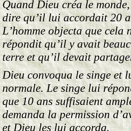
Quand Dieu créa le monde,
dire qu’il lui accordait 20 
L’homme objecta que cela n’
répondit qu’il y avait beau
terre et qu’il devait partag
Dieu convoqua le singe et l
normale. Le singe lui répon
que 10 ans suffisaient ampl
demanda la permission d’av
et Dieu les lui accorda.