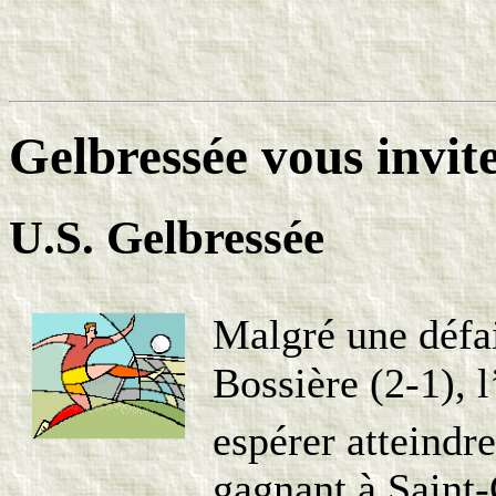
Gelbressée vous invi
U.S. Gelbressée
Malgré une défa
Bossière (2-1), 
espérer atteindre
gagnant à Saint-