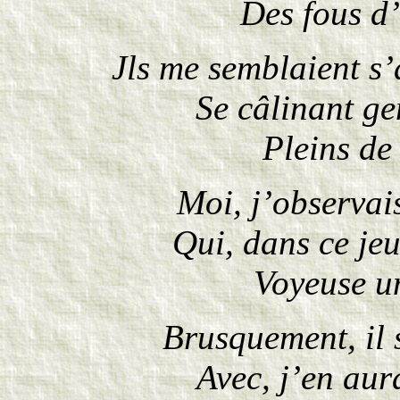
Des fous d
Jls me semblaient s
Se câlinant ge
Pleins de 
Moi, j’observai
Qui, dans ce je
Voyeuse un
Brusquement, il 
Avec, j’en aur