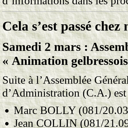
d’informations dans les pr
Cela s’est passé che
Samedi 2 mars : Assemb
« Animation gelbressois
Suite à l’Assemblée Général
d’Administration (C.A.) est 
Marc BOLLY (081/20.03
Jean COLLIN (081/21.09