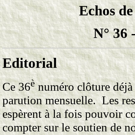
Echos de
N° 36 
Editorial
è
Ce 36
numéro clôture déjà 
parution mensuelle. Les res
espèrent à la fois pouvoir co
compter sur le soutien de no