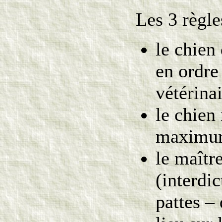
Les 3 règle
le chien
en ordre
vétérinai
le chien 
maximum 
le maître
(interdi
pattes –