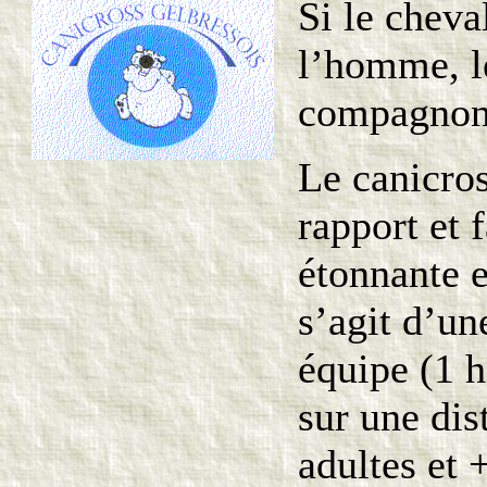
Si le cheva
l’homme, le
compagnon
Le canicros
rapport et 
étonnante e
s’agit d’un
équipe (1 
sur une dis
adultes et 