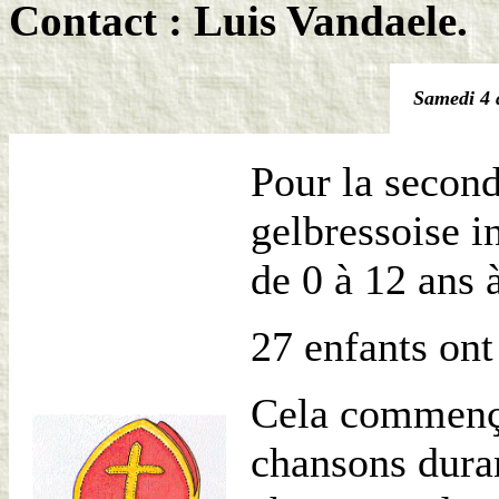
Contact : Luis Vandaele.
Samedi 4 
Pour la second
gelbressoise i
de 0 à 12 ans 
27 enfants on
Cela commença
chansons duran