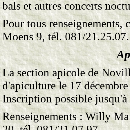
bals et autres concerts noct
Pour tous renseignements, c
Moens 9, tél. 081/21.25.07.
Ap
La section apicole de Novil
d'apiculture le 17 décembre
Inscription possible jusqu'à
Renseignements : Willy Ma
20, tél. 081/21.07.97..