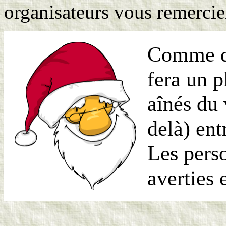
organisateurs vous remercie
Comme de
fera un p
aînés du 
delà) ent
Les pers
averties 