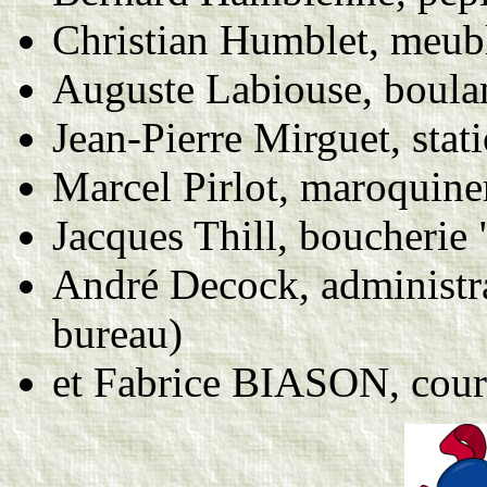
Christian Humblet, meubl
Auguste Labiouse, boula
Jean-Pierre Mirguet, stat
Marcel Pirlot, maroquine
Jacques Thill, boucherie "
André Decock, administra
bureau)
et Fabrice BIASON, cour