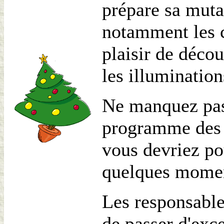
prépare sa muta
notamment les c
plaisir de décou
les illuminatio
Ne manquez pas 
programme des a
vous devriez po
quelques moment
Les responsable
de passer d'exce