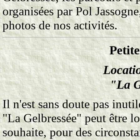
organisées par Pol Jassogne,
photos de nos activités.
Petit
Locatio
"La G
Il n'est sans doute pas inuti
"La Gelbressée" peut être lo
souhaite, pour des circonsta