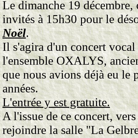
Le dimanche 19 décembre, c'
invités à 15h30 pour le dés
Noël
.
Il s'agira d'un concert voca
l'ensemble OXALYS, ancie
que nous avions déjà eu le p
années.
L'entrée y est gratuite.
A l'issue de ce concert, ver
rejoindre la salle "La Gelbr