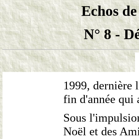
Echos de
N° 8 - D
1999, dernière l
fin d'année qui 
Sous l'impulsio
Noël et des Ami