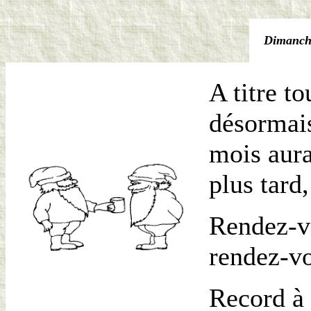
Dimanche
A titre to
désormais
mois aura
plus tard
Rendez-v
rendez-vo
Record à 