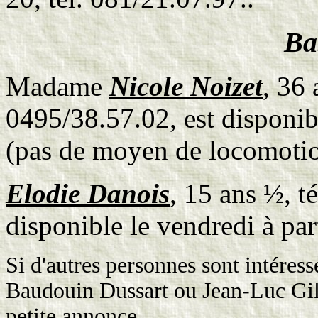
Ba
Madame
Nicole Noizet
, 36 
0495/38.57.02, est disponib
(pas de moyen de locomotio
Elodie Danois
, 15 ans ½, t
disponible le vendredi à par
Si d'autres personnes sont intéress
Baudouin Dussart ou Jean-Luc Gill
petite annonce.