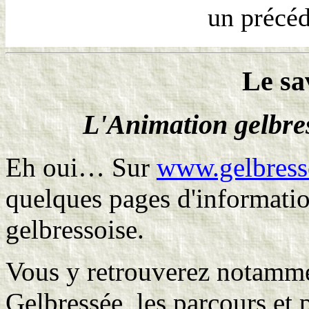
un précéd
Le sa
L'Animation gelbres
Eh oui… Sur
www.gelbress
quelques pages d'informatio
gelbressoise.
Vous y retrouverez notamme
Gelbressée, les parcours et 