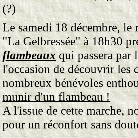
(?)
Le samedi 18 décembre, le r
"La Gelbressée" à 18h30 pr
flambeaux
qui passera par l
l'occasion de découvrir les 
nombreux bénévoles enthou
munir d'un flambeau !
A l'issue de cette marche, n
pour un réconfort sans dout