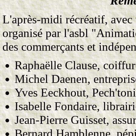
Reme
L'après-midi récréatif, avec 
organisé par l'asbl "Animati
des commerçants et indépen
Raphaëlle Clause, coiffur
Michel Daenen, entrepris
Yves Eeckhout, Pech'ton
Isabelle Fondaire, librai
Jean-Pierre Guisset, ass
Bernard Hamblenne, pépin