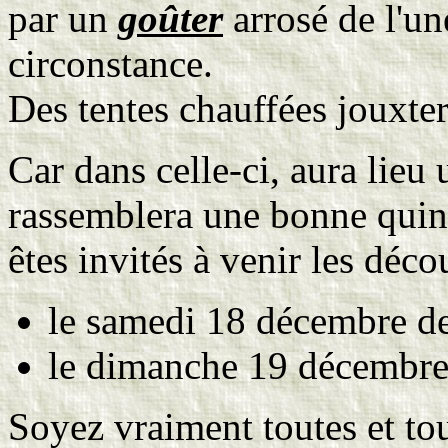
par un
goûter
arrosé de l'un
circonstance.
Des tentes chauffées jouxte
Car dans celle-ci, aura lieu
rassemblera une bonne quinza
êtes invités à venir les décou
le samedi 18 décembre de
le dimanche 19 décembre
Soyez vraiment toutes et tou