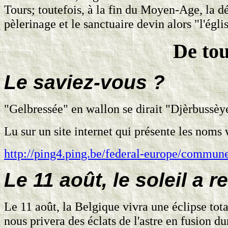
Tours; toutefois, à la fin du Moyen-Age, la dé
pèlerinage et le sanctuaire devin alors "l'ég
De to
Le saviez-vous ?
"Gelbressée" en wallon se dirait "Djèrbussèy
Lu sur un site internet qui présente les nom
http://ping4.ping.be/federal-europe/commun
Le 11 août, le soleil a 
Le 11 août, la Belgique vivra une éclipse tot
nous privera des éclats de l'astre en fusion d