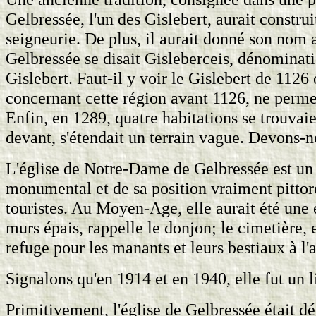
Gelbressée, l'un des Gislebert, aurait construi
seigneurie. De plus, il aurait donné son nom au
Gelbressée se disait Gisleberceis, dénomina
Gislebert. Faut-il y voir le Gislebert de 112
concernant cette région avant 1126, ne perme
Enfin, en 1289, quatre habitations se trouvaie
devant, s'étendait un terrain vague. Devons-no
L'église de Notre-Dame de Gelbressée est un é
monumental et de sa position vraiment pittores
touristes. Au Moyen-Age, elle aurait été une ég
murs épais, rappelle le donjon; le cimetière, 
refuge pour les manants et leurs bestiaux à l
Signalons qu'en 1914 et en 1940, elle fut un l
Primitivement, l'église de Gelbressée était d