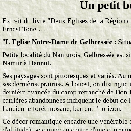
Un petit b
Extrait du livre "Deux Eglises de la Région
Ernest Tonet…
"
L'Eglise Notre-Dame de Gelbressée : Situa
Petite localité du Namurois, Gelbressée est s
Namur à Hannut.
Ses paysages sont pittoresques et variés. Au 
ses dernières prairies. A l'ouest, on distingue 
dernière avancée du camp retranché de Don J
carrières abandonnées indiquent le début de l
l'ancienne forêt mosane, barrent l'horizon.
Ce décor romantique encadre une vénérable ég
d'altitude), se campe au centre d'une couronn