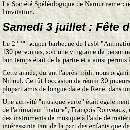
La Société Spéléologique de Namur remercie 
l'invitation.
Samedi 3 juillet : Fête d
ième
Le 2
souper barbecue de l'asbl "Animatio
130 personnes, soit une vingtaine de personnes
bon temps était de la partie et a ainsi permis
Cette année, durant l'après-midi, nous organ
Nihoul. Ce fût l'occasion de réunir 30 joueurs
plupart amis de longue date de René, dans un
Une activité "musique verte" était également
de l'animateur "nature", François Ronveaux, c
des instruments de musique à l'aide de matéria
intéressante tant de la part des enfants que d