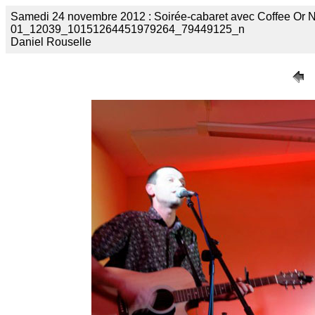
Samedi 24 novembre 2012 : Soirée-cabaret avec Coffee Or Not
01_12039_10151264451979264_79449125_n
Daniel Rouselle